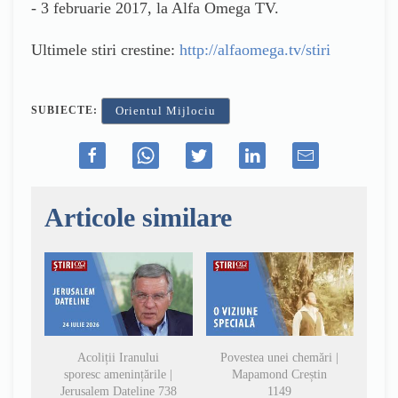
- 3 februarie 2017, la Alfa Omega TV.
Ultimele stiri crestine:
http://alfaomega.tv/stiri
SUBIECTE:
Orientul Mijlociu
Articole similare
Acoliții Iranului
Povestea unei chemări |
sporesc amenințările |
Mapamond Creștin
Jerusalem Dateline 738
1149