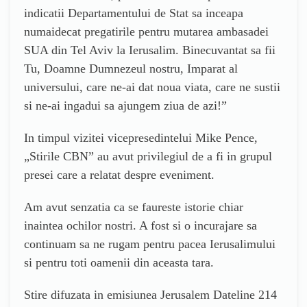
indicatii Departamentului de Stat sa inceapa
numaidecat pregatirile pentru mutarea ambasadei
SUA din Tel Aviv la Ierusalim. Binecuvantat sa fii
Tu, Doamne Dumnezeul nostru, Imparat al
universului, care ne-ai dat noua viata, care ne sustii
si ne-ai ingadui sa ajungem ziua de azi!”
In timpul vizitei vicepresedintelui Mike Pence,
„Stirile CBN” au avut privilegiul de a fi in grupul
presei care a relatat despre eveniment.
Am avut senzatia ca se faureste istorie chiar
inaintea ochilor nostri. A fost si o incurajare sa
continuam sa ne rugam pentru pacea Ierusalimului
si pentru toti oamenii din aceasta tara.
Stire difuzata in emisiunea Jerusalem Dateline 214