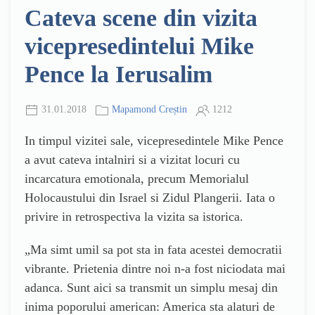
Cateva scene din vizita
vicepresedintelui Mike
Pence la Ierusalim
31.01.2018
Mapamond Creștin
1212
In timpul vizitei sale, vicepresedintele Mike Pence
a avut cateva intalniri si a vizitat locuri cu
incarcatura emotionala, precum Memorialul
Holocaustului din Israel si Zidul Plangerii. Iata o
privire in retrospectiva la vizita sa istorica.
„Ma simt umil sa pot sta in fata acestei democratii
vibrante. Prietenia dintre noi n-a fost niciodata mai
adanca. Sunt aici sa transmit un simplu mesaj din
inima poporului american: America sta alaturi de