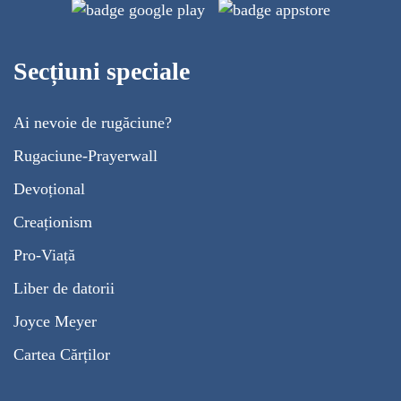
Secțiuni speciale
Ai nevoie de rugăciune?
Rugaciune-Prayerwall
Devoțional
Creaționism
Pro-Viață
Liber de datorii
Joyce Meyer
Cartea Cărților