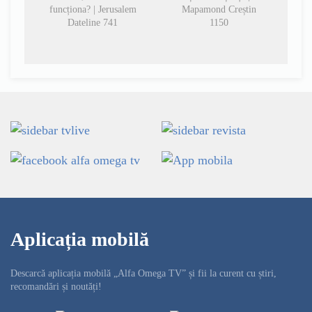
funcționa? | Jerusalem
Mapamond Creștin
Dateline 741
1150
Aplicația mobilă
Descarcă aplicația mobilă „Alfa Omega TV” și fii la curent cu știri,
recomandări și noutăți!