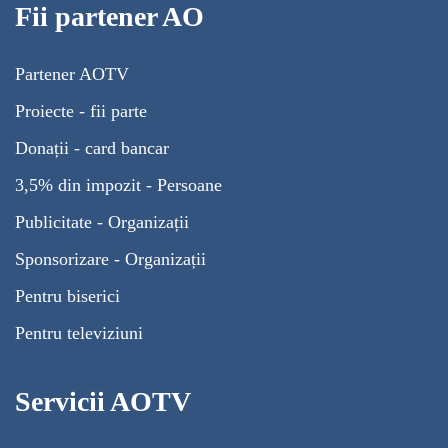
Fii partener AO
Partener AOTV
Proiecte - fii parte
Donații - card bancar
3,5% din impozit - Persoane
Publicitate - Organizații
Sponsorizare - Organizații
Pentru biserici
Pentru televiziuni
Servicii AOTV