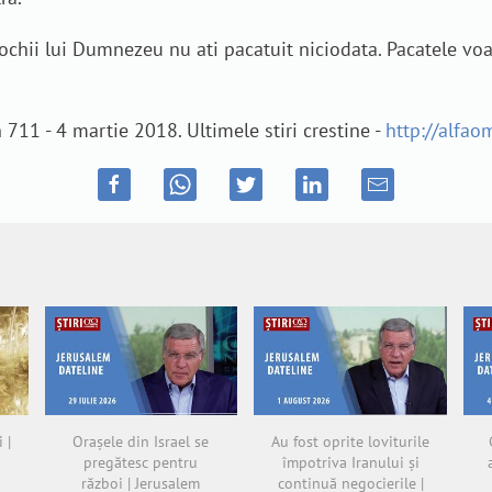
 ochii lui Dumnezeu nu ati pacatuit niciodata. Pacatele voa
711 - 4 martie 2018. Ultimele stiri crestine -
http://alfaom
 |
Orașele din Israel se
Au fost oprite loviturile
pregătesc pentru
împotriva Iranului și
război | Jerusalem
continuă negocierile |