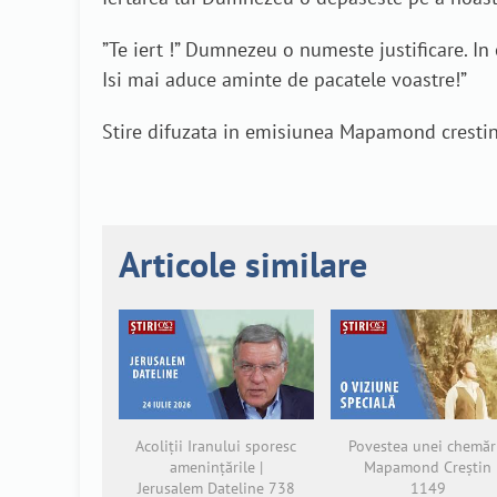
”Te iert !” Dumnezeu o numeste justificare. In
Isi mai aduce aminte de pacatele voastre!”
Stire difuzata in emisiunea Mapamond crestin 
Articole similare
Acoliții Iranului sporesc
Povestea unei chemări
amenințările |
Mapamond Creștin
Jerusalem Dateline 738
1149