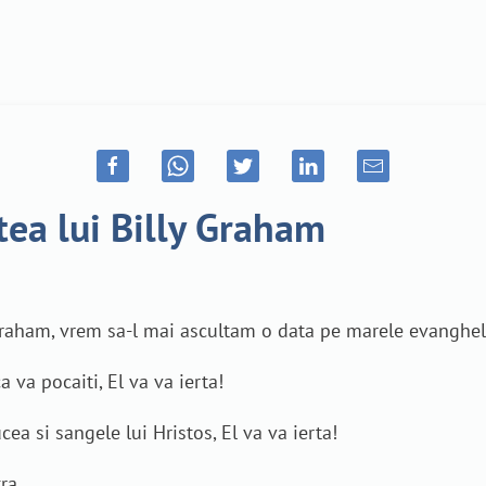
tea lui Billy Graham
y Graham, vrem sa-l mai ascultam o data pe marele evanghel
 va pocaiti, El va va ierta!
cea si sangele lui Hristos, El va va ierta!
ra.