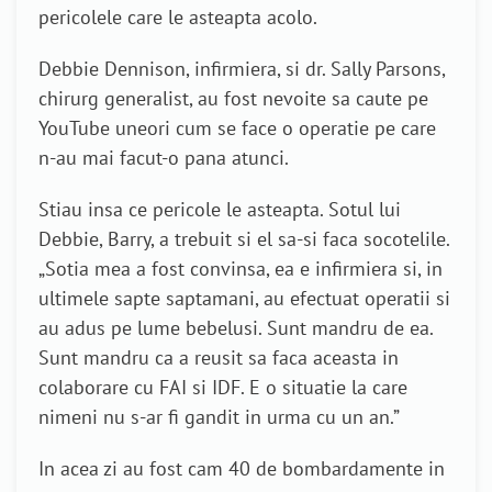
pericolele care le asteapta acolo.
Debbie Dennison, infirmiera, si dr. Sally Parsons,
chirurg generalist, au fost nevoite sa caute pe
YouTube uneori cum se face o operatie pe care
n-au mai facut-o pana atunci.
Stiau insa ce pericole le asteapta. Sotul lui
Debbie, Barry, a trebuit si el sa-si faca socotelile.
„Sotia mea a fost convinsa, ea e infirmiera si, in
ultimele sapte saptamani, au efectuat operatii si
au adus pe lume bebelusi. Sunt mandru de ea.
Sunt mandru ca a reusit sa faca aceasta in
colaborare cu FAI si IDF. E o situatie la care
nimeni nu s-ar fi gandit in urma cu un an.”
In acea zi au fost cam 40 de bombardamente in