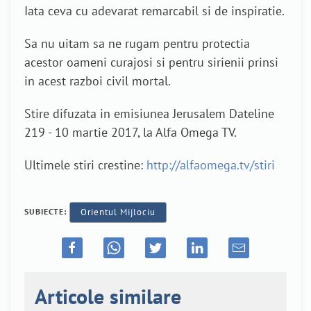
Iata ceva cu adevarat remarcabil si de inspiratie.
Sa nu uitam sa ne rugam pentru protectia
acestor oameni curajosi si pentru sirienii prinsi
in acest razboi civil mortal.
Stire difuzata in emisiunea Jerusalem Dateline
219 - 10 martie 2017, la Alfa Omega TV.
Ultimele stiri crestine:
http://alfaomega.tv/stiri
SUBIECTE:
Orientul Mijlociu
Articole similare