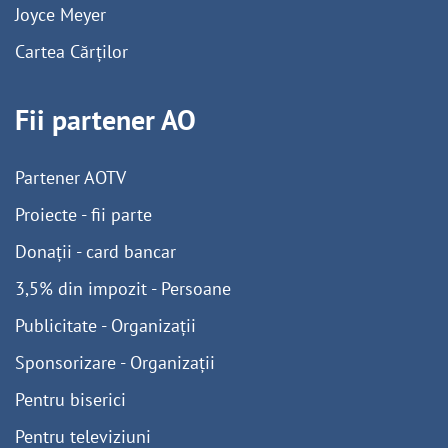
Joyce Meyer
Cartea Cărților
Fii partener AO
Partener AOTV
Proiecte - fii parte
Donații - card bancar
3,5% din impozit - Persoane
Publicitate - Organizații
Sponsorizare - Organizații
Pentru biserici
Pentru televiziuni