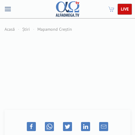
LIVE
Acasă
Știri
Mapamond Creștin