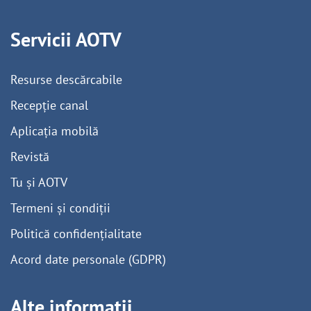
Servicii AOTV
Resurse descărcabile
Recepție canal
Aplicația mobilă
Revistă
Tu și AOTV
Termeni și condiții
Politică confidențialitate
Acord date personale (GDPR)
Alte informații