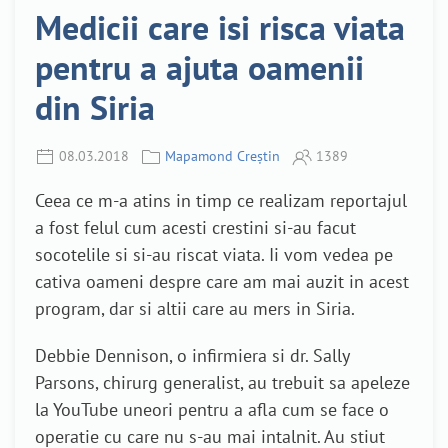
Medicii care isi risca viata
pentru a ajuta oamenii
din Siria
08.03.2018
Mapamond Creștin
1389
Ceea ce m-a atins in timp ce realizam reportajul
a fost felul cum acesti crestini si-au facut
socotelile si si-au riscat viata. Ii vom vedea pe
cativa oameni despre care am mai auzit in acest
program, dar si altii care au mers in Siria.
Debbie Dennison, o infirmiera si dr. Sally
Parsons, chirurg generalist, au trebuit sa apeleze
la YouTube uneori pentru a afla cum se face o
operatie cu care nu s-au mai intalnit. Au stiut