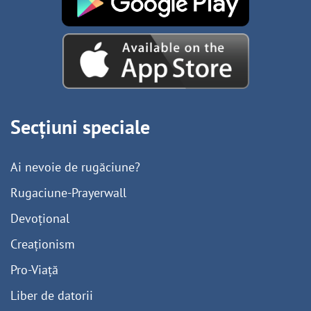
Secțiuni speciale
Ai nevoie de rugăciune?
Rugaciune-Prayerwall
Devoțional
Creaționism
Pro-Viață
Liber de datorii