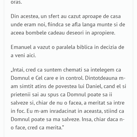
oras.
Din acestea, un sfert au cazut aproape de casa
unde eram noi, fiindca se afla langa munte si de
aceea bombele cadeau deseori in apropiere.
Emanuel a vazut o paralela biblica in decizia de
a veni aici.
„Intai, cred ca suntem chemati sa intelegem ca
Domnul e Cel care e in control. Dintotdeauna m-
am simtit atins de povestea lui Daniel, cand el si
prietenii sai au spus ca Domnul poate sa ii
salveze si, chiar de nu o facea, a meritat sa intre
in foc. Eu m-am inradacinat in aceasta, stiind ca
Domnul poate sa ma salveze. Insa, chiar daca n-
o face, cred ca merita.”