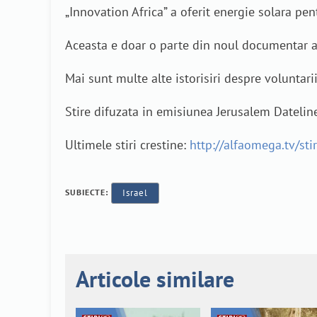
„Innovation Africa” a oferit energie solara pen
Aceasta e doar o parte din noul documentar al
Mai sunt multe alte istorisiri despre voluntari
Stire difuzata in emisiunea Jerusalem Datelin
Ultimele stiri crestine:
http://alfaomega.tv/stir
SUBIECTE:
Israel
Articole similare