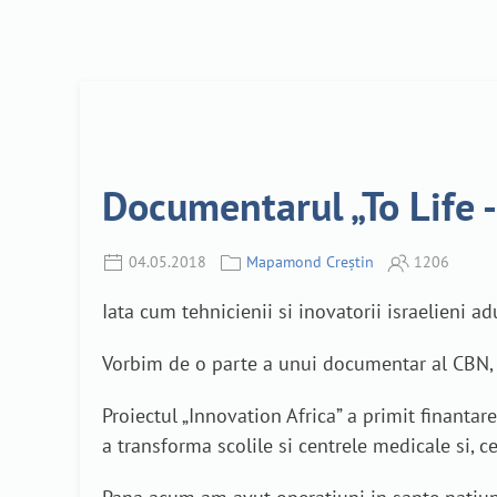
Documentarul „To Life 
04.05.2018
Mapamond Creștin
1206
Iata cum tehnicienii si inovatorii israelieni ad
Vorbim de o parte a unui documentar al CBN, „
Proiectul „Innovation Africa” a primit finanta
a transforma scolile si centrele medicale si, 