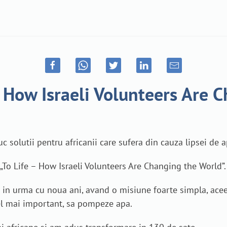
- How Israeli Volunteers Are 
uc solutii pentru africanii care sufera din cauza lipsei de 
To Life – How Israeli Volunteers Are Changing the World”.
re in urma cu noua ani, avand o misiune foarte simpla, acee
cel mai important, sa pompeze apa.