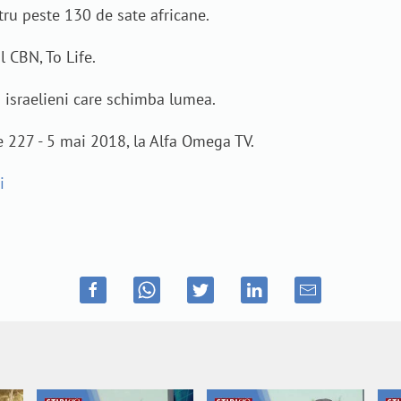
tru peste 130 de sate africane.
 CBN, To Life.
i israelieni care schimba lumea.
e 227 - 5 mai 2018, la Alfa Omega TV.
i