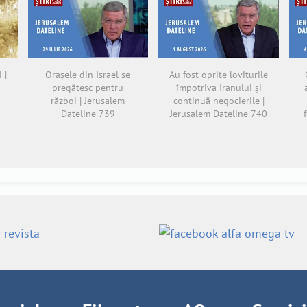
 |
Orașele din Israel se
Au fost oprite loviturile
pregătesc pentru
împotriva Iranului și
război | Jerusalem
continuă negocierile |
Dateline 739
Jerusalem Dateline 740