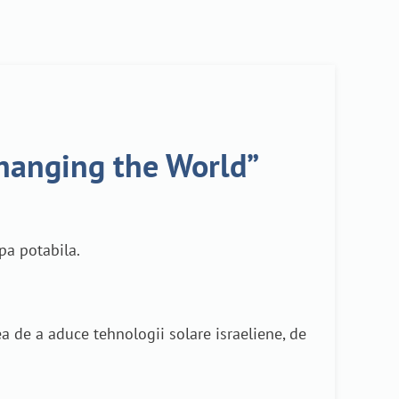
Changing the World”
apa potabila.
a de a aduce tehnologii solare israeliene, de