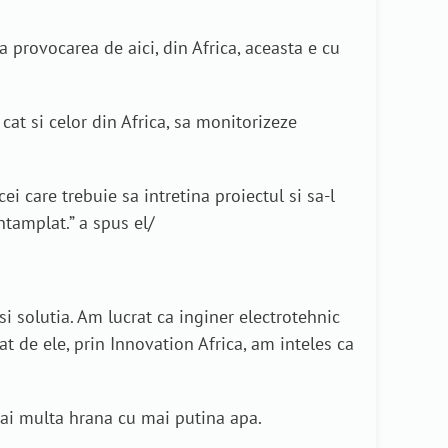
provocarea de aici, din Africa, aceasta e cu
 cat si celor din Africa, sa monitorizeze
i care trebuie sa intretina proiectul si sa-l
ntamplat.” a spus el/
i solutia. Am lucrat ca inginer electrotehnic
t de ele, prin Innovation Africa, am inteles ca
mai multa hrana cu mai putina apa.