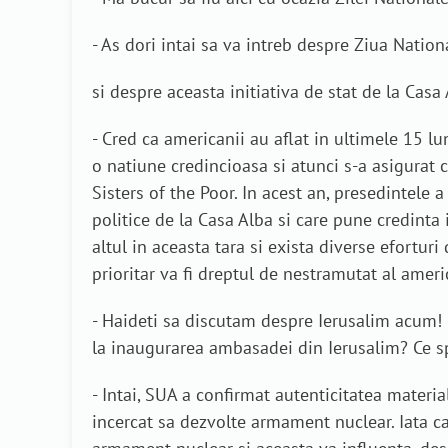
- As dori intai sa va intreb despre Ziua Natio
si despre aceasta initiativa de stat de la Casa 
- Cred ca americanii au aflat in ultimele 15 
o natiune credincioasa si atunci s-a asigurat 
Sisters of the Poor. In acest an, presedintele 
politice de la Casa Alba si care pune credinta 
altul in aceasta tara si exista diverse efortu
prioritar va fi dreptul de nestramutat al ameri
- Haideti sa discutam despre Ierusalim acum! 
la inaugurarea ambasadei din Ierusalim? Ce sp
- Intai, SUA a confirmat autenticitatea materia
incercat sa dezvolte armament nuclear. Iata c