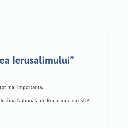
ea Ierusalimului”
 tot mai importanta.
u de Ziua Nationala de Rugaciune din SUA.