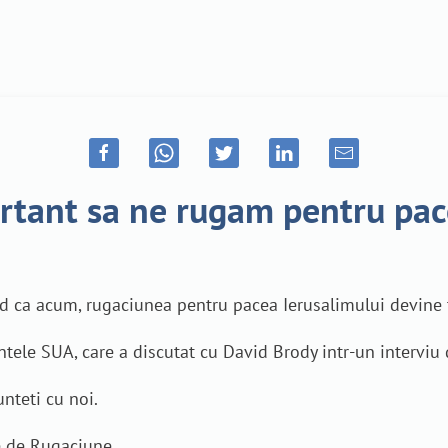
rtant sa ne rugam pentru pac
red ca acum, rugaciunea pentru pacea Ierusalimului devine
ntele SUA, care a discutat cu David Brody intr-un intervi
nteti cu noi.
le de Rugaciune.