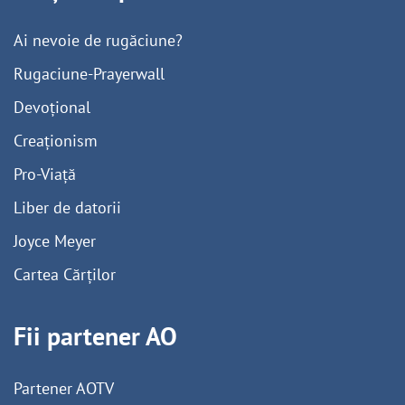
Ai nevoie de rugăciune?
Rugaciune-Prayerwall
Devoțional
Creaționism
Pro-Viață
Liber de datorii
Joyce Meyer
Cartea Cărților
Fii partener AO
Partener AOTV