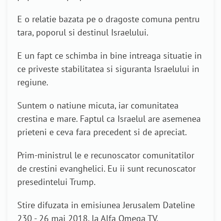
E o relatie bazata pe o dragoste comuna pentru
tara, poporul si destinul Israelului.
E un fapt ce schimba in bine intreaga situatie in
ce priveste stabilitatea si siguranta Israelului in
regiune.
Suntem o natiune micuta, iar comunitatea
crestina e mare. Faptul ca Israelul are asemenea
prieteni e ceva fara precedent si de apreciat.
Prim-ministrul le e recunoscator comunitatilor
de crestini evanghelici. Eu ii sunt recunoscator
presedintelui Trump.
Stire difuzata in emisiunea Jerusalem Dateline
230 - 26 mai 2018, la Alfa Omega TV.