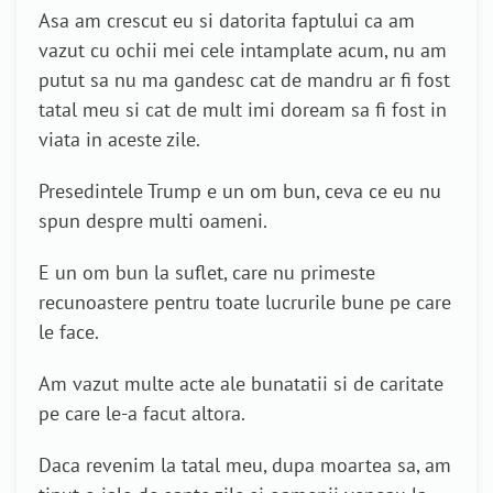
Asa am crescut eu si datorita faptului ca am
vazut cu ochii mei cele intamplate acum, nu am
putut sa nu ma gandesc cat de mandru ar fi fost
tatal meu si cat de mult imi doream sa fi fost in
viata in aceste zile.
Presedintele Trump e un om bun, ceva ce eu nu
spun despre multi oameni.
E un om bun la suflet, care nu primeste
recunoastere pentru toate lucrurile bune pe care
le face.
Am vazut multe acte ale bunatatii si de caritate
pe care le-a facut altora.
Daca revenim la tatal meu, dupa moartea sa, am