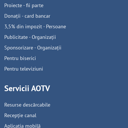
Proiecte - fii parte
Donații - card bancar
3,5% din impozit - Persoane
Publicitate - Organizații
Sponsorizare - Organizații
Pentru biserici
Pentru televiziuni
Servicii AOTV
Resurse descărcabile
Recepție canal
Aplicația mobilă