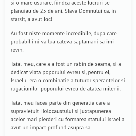
si o mare usurare, fiindca aceste lucruri se
planuiau de 25 de ani. Slava Domnului ca, in
sfarsit, a avut loc!
Au fost niste momente incredibile, dupa care
probabil imi va lua cateva saptamani sa imi
revin.
Tatal meu, care a a fost un rabin de seama, si-a
dedicat viata poporului evreu si, pentru el,
Israelul era o combinatie a tuturor sperantelor si
rugaciunilor poporului evreu de atatea milenii.
Tatal meu facea parte din generatia care a
supravietuit Holocaustului si juxtapunerea
acelor mari pierderi cu formarea statului Israel a
avut un impact profund asupra sa.