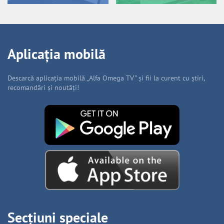
Aplicația mobilă
Descarcă aplicația mobilă „Alfa Omega TV” și fii la curent cu știri,
recomandări și noutăți!
Secțiuni speciale