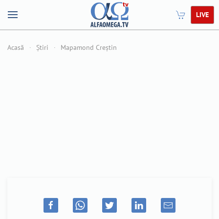
LIVE
Acasă
Știri
Mapamond Creștin