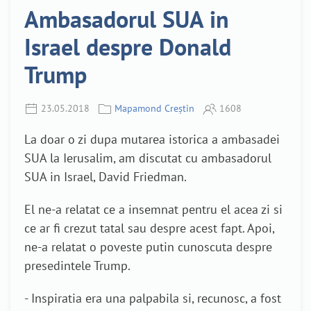
Ambasadorul SUA in
Israel despre Donald
Trump
23.05.2018
Mapamond Creștin
1608
La doar o zi dupa mutarea istorica a ambasadei
SUA la Ierusalim, am discutat cu ambasadorul
SUA in Israel, David Friedman.
El ne-a relatat ce a insemnat pentru el acea zi si
ce ar fi crezut tatal sau despre acest fapt. Apoi,
ne-a relatat o poveste putin cunoscuta despre
presedintele Trump.
- Inspiratia era una palpabila si, recunosc, a fost