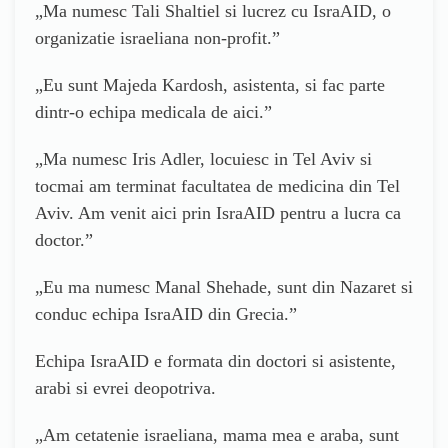
„Ma numesc Tali Shaltiel si lucrez cu IsraAID, o
organizatie israeliana non-profit.”
„Eu sunt Majeda Kardosh, asistenta, si fac parte
dintr-o echipa medicala de aici.”
„Ma numesc Iris Adler, locuiesc in Tel Aviv si
tocmai am terminat facultatea de medicina din Tel
Aviv. Am venit aici prin IsraAID pentru a lucra ca
doctor.”
„Eu ma numesc Manal Shehade, sunt din Nazaret si
conduc echipa IsraAID din Grecia.”
Echipa IsraAID e formata din doctori si asistente,
arabi si evrei deopotriva.
„Am cetatenie israeliana, mama mea e araba, sunt