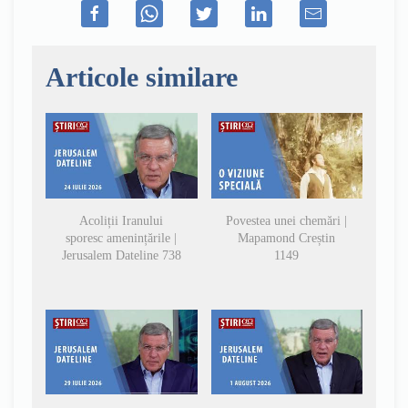
Articole similare
Acoliții Iranului
Povestea unei chemări |
sporesc amenințările |
Mapamond Creștin
Jerusalem Dateline 738
1149