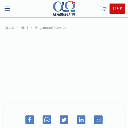
LIVE
Acasă
Știri
Mapamond Creștin