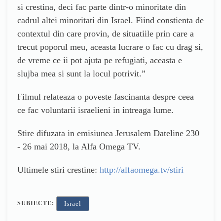
si crestina, deci fac parte dintr-o minoritate din
cadrul altei minoritati din Israel. Fiind constienta de
contextul din care provin, de situatiile prin care a
trecut poporul meu, aceasta lucrare o fac cu drag si,
de vreme ce ii pot ajuta pe refugiati, aceasta e
slujba mea si sunt la locul potrivit.”
Filmul relateaza o poveste fascinanta despre ceea
ce fac voluntarii israelieni in intreaga lume.
Stire difuzata in emisiunea Jerusalem Dateline 230
- 26 mai 2018, la Alfa Omega TV.
Ultimele stiri crestine:
http://alfaomega.tv/stiri
SUBIECTE:
Israel