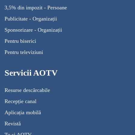
3,5% din impozit - Persoane
Publicitate - Organizații
Sponsorizare - Organizații
Pentru biserici
Pentru televiziuni
Servicii AOTV
Resurse descărcabile
Recepție canal
Aplicația mobilă
Revistă
Tu și AOTV