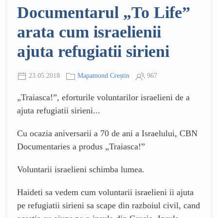
Documentarul „To Life”
arata cum israelienii
ajuta refugiatii sirieni
23.05.2018
Mapamond Creștin
967
„Traiasca!”, eforturile voluntarilor israelieni de a
ajuta refugiatii sirieni...
Cu ocazia aniversarii a 70 de ani a Israelului, CBN
Documentaries a produs „Traiasca!”
Voluntarii israelieni schimba lumea.
Haideti sa vedem cum voluntarii israelieni ii ajuta
pe refugiatii sirieni sa scape din razboiul civil, cand