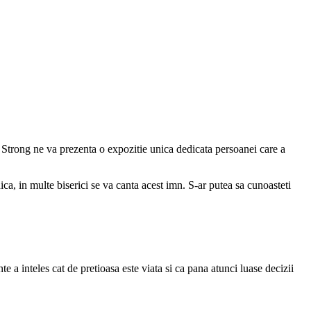
ber Strong ne va prezenta o expozitie unica dedicata persoanei care a
ca, in multe biserici se va canta acest imn. S-ar putea sa cunoasteti
 a inteles cat de pretioasa este viata si ca pana atunci luase decizii