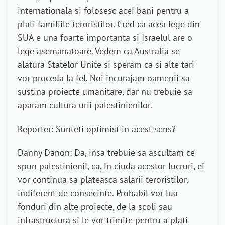
internationala si folosesc acei bani pentru a
plati familiile teroristilor. Cred ca acea lege din
SUA e una foarte importanta si Israelul are o
lege asemanatoare. Vedem ca Australia se
alatura Statelor Unite si speram ca si alte tari
vor proceda la fel. Noi incurajam oamenii sa
sustina proiecte umanitare, dar nu trebuie sa
aparam cultura urii palestinienilor.
Reporter: Sunteti optimist in acest sens?
Danny Danon: Da, insa trebuie sa ascultam ce
spun palestinienii, ca, in ciuda acestor lucruri, ei
vor continua sa plateasca salarii teroristilor,
indiferent de consecinte. Probabil vor lua
fonduri din alte proiecte, de la scoli sau
infrastructura si le vor trimite pentru a plati