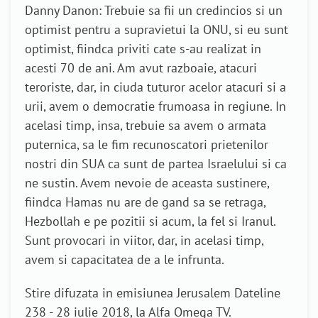
Danny Danon: Trebuie sa fii un credincios si un
optimist pentru a supravietui la ONU, si eu sunt
optimist, fiindca priviti cate s-au realizat in
acesti 70 de ani. Am avut razboaie, atacuri
teroriste, dar, in ciuda tuturor acelor atacuri si a
urii, avem o democratie frumoasa in regiune. In
acelasi timp, insa, trebuie sa avem o armata
puternica, sa le fim recunoscatori prietenilor
nostri din SUA ca sunt de partea Israelului si ca
ne sustin. Avem nevoie de aceasta sustinere,
fiindca Hamas nu are de gand sa se retraga,
Hezbollah e pe pozitii si acum, la fel si Iranul.
Sunt provocari in viitor, dar, in acelasi timp,
avem si capacitatea de a le infrunta.
Stire difuzata in emisiunea Jerusalem Dateline
238 - 28 iulie 2018, la Alfa Omega TV.