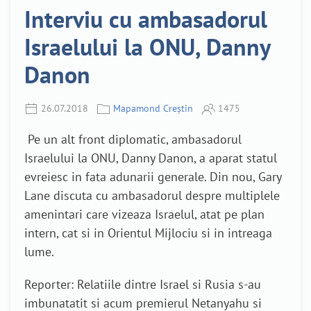
Interviu cu ambasadorul
Israelului la ONU, Danny
Danon
26.07.2018
Mapamond Creștin
1475
Pe un alt front diplomatic, ambasadorul
Israelului la ONU, Danny Danon, a aparat statul
evreiesc in fata adunarii generale. Din nou, Gary
Lane discuta cu ambasadorul despre multiplele
amenintari care vizeaza Israelul, atat pe plan
intern, cat si in Orientul Mijlociu si in intreaga
lume.
Reporter: Relatiile dintre Israel si Rusia s-au
imbunatatit si acum premierul Netanyahu si