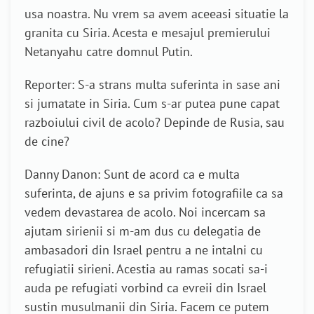
usa noastra. Nu vrem sa avem aceeasi situatie la
granita cu Siria. Acesta e mesajul premierului
Netanyahu catre domnul Putin.
Reporter: S-a strans multa suferinta in sase ani
si jumatate in Siria. Cum s-ar putea pune capat
razboiului civil de acolo? Depinde de Rusia, sau
de cine?
Danny Danon: Sunt de acord ca e multa
suferinta, de ajuns e sa privim fotografiile ca sa
vedem devastarea de acolo. Noi incercam sa
ajutam sirienii si m-am dus cu delegatia de
ambasadori din Israel pentru a ne intalni cu
refugiatii sirieni. Acestia au ramas socati sa-i
auda pe refugiati vorbind ca evreii din Israel
sustin musulmanii din Siria. Facem ce putem