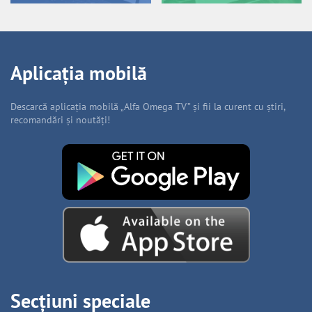
Aplicația mobilă
Descarcă aplicația mobilă „Alfa Omega TV” și fii la curent cu știri,
recomandări și noutăți!
Secțiuni speciale