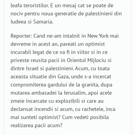
leafa teroristilor. E un mesaj cat se poate de
nociv pentru noua generatie de palestinieni din
Iudeea si Samaria.
Reporter: Cand ne-am intalnit in New York mai
devreme in acest an, pareati un optimist
incurabil legat de ce va fi in viitor si in ce
priveste reusita pacii in Orientul Mijlociu si
dintre Israel si palestinieni. Acum, cu toata
aceasta situatie din Gaza, unde s-a incercat
compromiterea gardului de la granita, dupa
mutarea ambasadei la Ierusalim, apoi acele
zmeie incarcate cu explozibili si care au
declansat incendii si acum, cu rachetele, inca
mai sunteti optimist? Cum vedeti posibila
realizarea pacii acum?