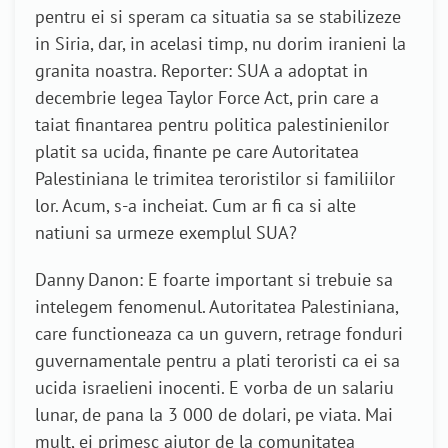
pentru ei si speram ca situatia sa se stabilizeze
in Siria, dar, in acelasi timp, nu dorim iranieni la
granita noastra. Reporter: SUA a adoptat in
decembrie legea Taylor Force Act, prin care a
taiat finantarea pentru politica palestinienilor
platit sa ucida, finante pe care Autoritatea
Palestiniana le trimitea teroristilor si familiilor
lor. Acum, s-a incheiat. Cum ar fi ca si alte
natiuni sa urmeze exemplul SUA?
Danny Danon: E foarte important si trebuie sa
intelegem fenomenul. Autoritatea Palestiniana,
care functioneaza ca un guvern, retrage fonduri
guvernamentale pentru a plati teroristi ca ei sa
ucida israelieni inocenti. E vorba de un salariu
lunar, de pana la 3 000 de dolari, pe viata. Mai
mult, ei primesc ajutor de la comunitatea