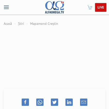
LIVE
Acasă
Știri
Mapamond Creștin