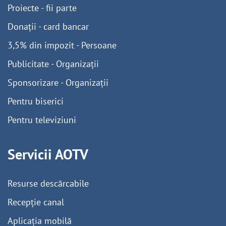
Proiecte - fii parte
Donații - card bancar
3,5% din impozit - Persoane
Publicitate - Organizații
Sponsorizare - Organizații
Pentru biserici
Pentru televiziuni
Servicii AOTV
Resurse descărcabile
Recepție canal
Aplicația mobilă