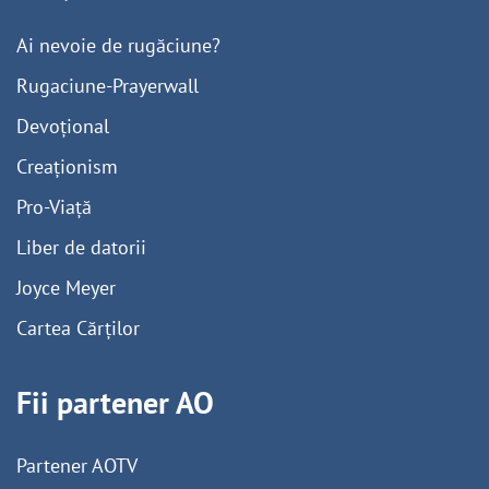
Ai nevoie de rugăciune?
Rugaciune-Prayerwall
Devoțional
Creaționism
Pro-Viață
Liber de datorii
Joyce Meyer
Cartea Cărților
Fii partener AO
Partener AOTV