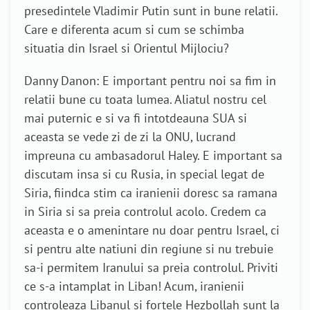
presedintele Vladimir Putin sunt in bune relatii.
Care e diferenta acum si cum se schimba
situatia din Israel si Orientul Mijlociu?
Danny Danon: E important pentru noi sa fim in
relatii bune cu toata lumea. Aliatul nostru cel
mai puternic e si va fi intotdeauna SUA si
aceasta se vede zi de zi la ONU, lucrand
impreuna cu ambasadorul Haley. E important sa
discutam insa si cu Rusia, in special legat de
Siria, fiindca stim ca iranienii doresc sa ramana
in Siria si sa preia controlul acolo. Credem ca
aceasta e o amenintare nu doar pentru Israel, ci
si pentru alte natiuni din regiune si nu trebuie
sa-i permitem Iranului sa preia controlul. Priviti
ce s-a intamplat in Liban! Acum, iranienii
controleaza Libanul si fortele Hezbollah sunt la