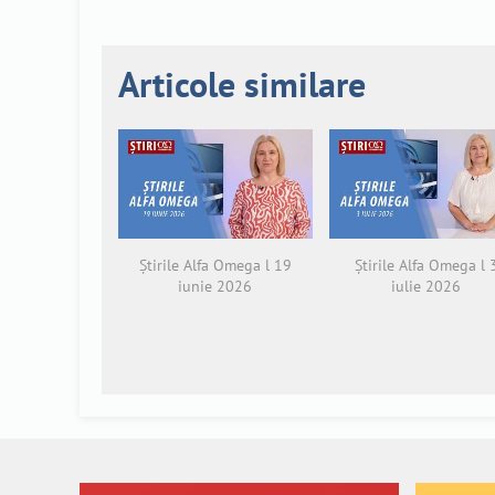
Articole similare
Știrile Alfa Omega l 19
Știrile Alfa Omega l 
iunie 2026
iulie 2026