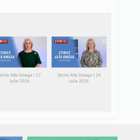
tirile Alfa Omega l 17
Știrile Alfa Omega l 24
iulie 2026
iulie 2026