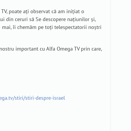
TV, poate ați observat că am inițiat o
ui din ceruri să Se descopere națiunilor și,
5 mai, îi chemăm pe toți telespectatorii noștri
l nostru important cu Alfa Omega TV prin care,
ga.tv/stiri/stiri-despre-israel