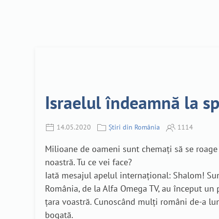
Israelul îndeamnă la sp
14.05.2020
Știri din România
1114
Milioane de oameni sunt chemați să se roage p
noastră. Tu ce vei face?
Iată mesajul apelul internațional: Shalom! Sunt
România, de la Alfa Omega TV, au început un
țara voastră. Cunoscând mulți români de-a lungu
bogată.