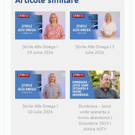
Știrile Alfa Omega l
Știrile Alfa Omega l 3
19 iunie 2026
iulie 2026
Știrile Alfa Omega l
Dumbrava – locul
10 iulie 2026
unde speranța a
învins abandonul |
Octombrie 2019 |
Arhiva AOTV