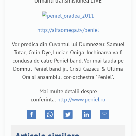
Urmariti transmisiunea LIVE
http://alfaomega.tv/peniel
Vor predica din Cuvantul lui Dumnezeu: Samuel
Tutac, Colin Dye, Lucian Oniga. Inchinarea va fi
condusa de catre Peniel band. Vor mai lauda pe
Domnul Peniel band jr., Cristi Cazacu & Ultima
Ora si ansamblul cor-orchestra "Peniel".
Mai multe detalii despre
conferinta:
http://www.peniel.ro
Articole similare