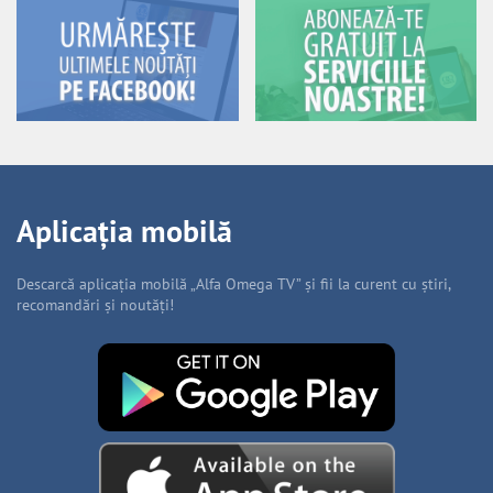
Aplicația mobilă
Descarcă aplicația mobilă „Alfa Omega TV” și fii la curent cu știri,
recomandări și noutăți!