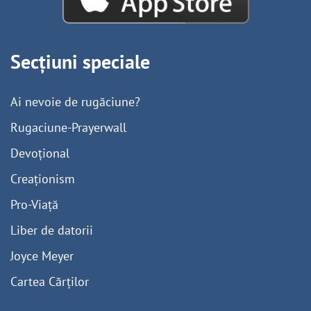
Secțiuni speciale
Ai nevoie de rugăciune?
Rugaciune-Prayerwall
Devoțional
Creaționism
Pro-Viață
Liber de datorii
Joyce Meyer
Cartea Cărților