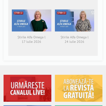
Știrile Alfa Omega l
Știrile Alfa Omega l
17 iulie 2026
24 iulie 2026