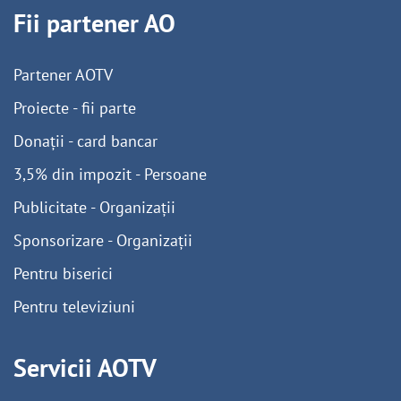
Fii partener AO
Partener AOTV
Proiecte - fii parte
Donații - card bancar
3,5% din impozit - Persoane
Publicitate - Organizații
Sponsorizare - Organizații
Pentru biserici
Pentru televiziuni
Servicii AOTV