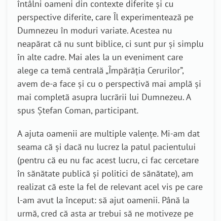
întâlni oameni din contexte diferite și cu
perspective diferite, care Îl experimentează pe
Dumnezeu în moduri variate. Acestea nu
neapărat că nu sunt biblice, ci sunt pur și simplu
în alte cadre. Mai ales la un eveniment care
alege ca temă centrală „Împărăția Cerurilor”,
avem de-a face și cu o perspectivă mai amplă și
mai completă asupra lucrării lui Dumnezeu. A
spus Ștefan Coman, participant.
A ajuta oamenii are multiple valențe. Mi-am dat
seama că și dacă nu lucrez la patul pacientului
(pentru că eu nu fac acest lucru, ci fac cercetare
în sănătate publică și politici de sănătate), am
realizat că este la fel de relevant acel vis pe care
l-am avut la început: să ajut oamenii. Până la
urmă, cred că asta ar trebui să ne motiveze pe