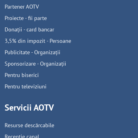
Partener AOTV
Proiecte - fii parte
Donații - card bancar
3,5% din impozit - Persoane
Publicitate - Organizații
Sponsorizare - Organizații
Pentru biserici
Pentru televiziuni
Servicii AOTV
Resurse descărcabile
Recepție canal