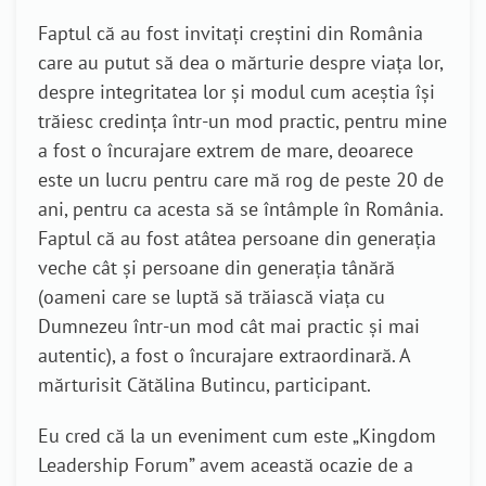
Faptul că au fost invitați creștini din România
care au putut să dea o mărturie despre viața lor,
despre integritatea lor și modul cum aceștia își
trăiesc credința într-un mod practic, pentru mine
a fost o încurajare extrem de mare, deoarece
este un lucru pentru care mă rog de peste 20 de
ani, pentru ca acesta să se întâmple în România.
Faptul că au fost atâtea persoane din generația
veche cât și persoane din generația tânără
(oameni care se luptă să trăiască viața cu
Dumnezeu într-un mod cât mai practic și mai
autentic), a fost o încurajare extraordinară. A
mărturisit Cătălina Butincu, participant.
Eu cred că la un eveniment cum este „Kingdom
Leadership Forum” avem această ocazie de a