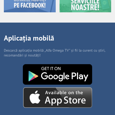
Aplicația mobilă
Descarcă aplicația mobilă „Alfa Omega TV” și fii la curent cu știri,
recomandări și noutăți!