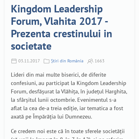
Kingdom Leadership
Forum, Vlahita 2017 -
Prezenta crestinului in
societate
03.11.2017
Știri din România
1663
Lideri din mai multe biserici, de diferite
confesiuni, au participat la Kingdom Leadership
Forum, desfășurat la Vlăhița, în județul Harghita,
la sfârșitul lunii octombrie. Evenimentul s-a
aflat la cea de-a treia ediție, iar tematica a fost
axată pe Împărăția lui Dumnezeu.
Ce credem noi este că în toate sferele societății