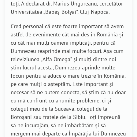
toți. A declarat dr. Marius Ungureanu, cercetător
Universitatea „Babeș-Bolyai”, Cluj-Napoca.
Cred personal că este foarte important să avem
astfel de evenimente cât mai des în România și
cu cât mai mulți oameni implicați, pentru că
Dumnezeu reaprinde mai multe focuri. Așa cum
televiziunea „Alfa Omega” și mulți dintre noi
știm lucrul acesta, Dumnezeu aprinde multe
focuri pentru a aduce o mare trezire în România,
pe care mulți o așteptăm. Este important și
necesar să ne putem conecta, să știm că nu doar
eu mă confrunt cu anumite probleme, ci și
colegul meu de la Suceava, colegul de la
Botoșani sau fratele de la Sibiu. Toți împreună
să ne încurajăm, să ne îmbărbătăm și să
mergem mai departe ca Împărăția lui Dumnezeu