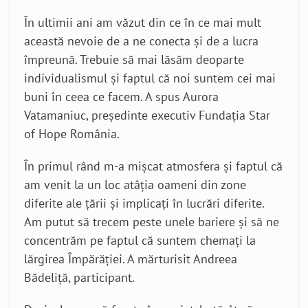
În ultimii ani am văzut din ce în ce mai mult
această nevoie de a ne conecta și de a lucra
împreună. Trebuie să mai lăsăm deoparte
individualismul și faptul că noi suntem cei mai
buni în ceea ce facem. A spus Aurora
Vatamaniuc, președinte executiv Fundația Star
of Hope România.
În primul rând m-a mișcat atmosfera și faptul că
am venit la un loc atâția oameni din zone
diferite ale țării și implicați în lucrări diferite.
Am putut să trecem peste unele bariere și să ne
concentrăm pe faptul că suntem chemați la
lărgirea Împărăției. A mărturisit Andreea
Bădeliță, participant.