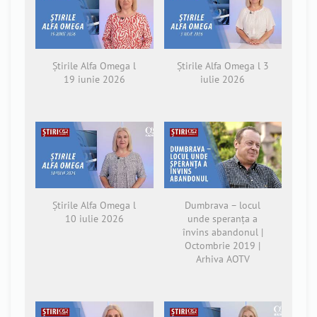
Știrile Alfa Omega l
Știrile Alfa Omega l 3
19 iunie 2026
iulie 2026
Știrile Alfa Omega l
Dumbrava – locul
10 iulie 2026
unde speranța a
învins abandonul |
Octombrie 2019 |
Arhiva AOTV