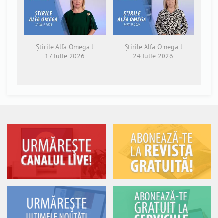
Știrile Alfa Omega l
Știrile Alfa Omega l
17 iulie 2026
24 iulie 2026