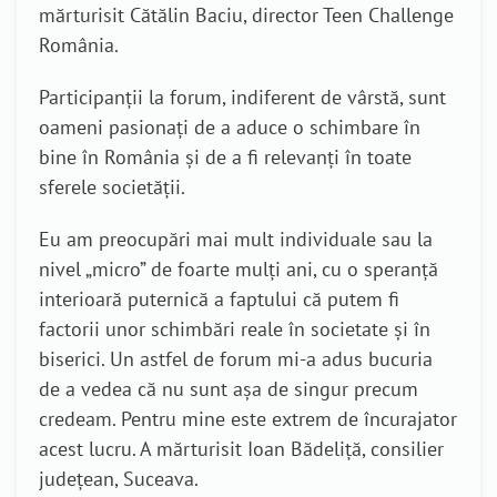
mărturisit Cătălin Baciu, director Teen Challenge
România.
Participanții la forum, indiferent de vârstă, sunt
oameni pasionați de a aduce o schimbare în
bine în România și de a fi relevanți în toate
sferele societății.
Eu am preocupări mai mult individuale sau la
nivel „micro” de foarte mulți ani, cu o speranță
interioară puternică a faptului că putem fi
factorii unor schimbări reale în societate și în
biserici. Un astfel de forum mi-a adus bucuria
de a vedea că nu sunt așa de singur precum
credeam. Pentru mine este extrem de încurajator
acest lucru. A mărturisit Ioan Bădeliță, consilier
județean, Suceava.