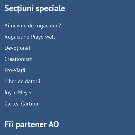
Secțiuni speciale
Ai nevoie de rugăciune?
Rugaciune-Prayerwall
Devoțional
Creaționism
Pro-Viață
Liber de datorii
Joyce Meyer
Cartea Cărților
Fii partener AO