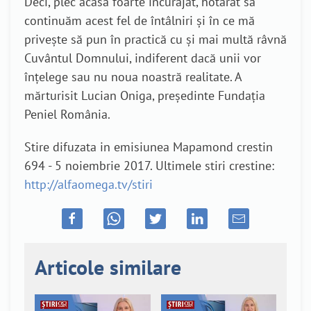
Deci, plec acasă foarte încurajat, hotărât să
continuăm acest fel de întâlniri și în ce mă
privește să pun în practică cu și mai multă râvnă
Cuvântul Domnului, indiferent dacă unii vor
înțelege sau nu noua noastră realitate. A
mărturisit Lucian Oniga, președinte Fundația
Peniel România.
Stire difuzata in emisiunea Mapamond crestin
694 - 5 noiembrie 2017. Ultimele stiri crestine:
http://alfaomega.tv/stiri
Articole similare