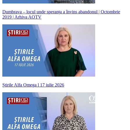
Dumbrava – locul unde speranța a învins abandonul | Octombrie
2019 | Arhiva AOTV
Știrile Alfa Omega l 17 iulie 2026