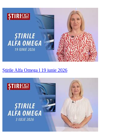
Știrile Alfa Omega l 19 iunie 2026