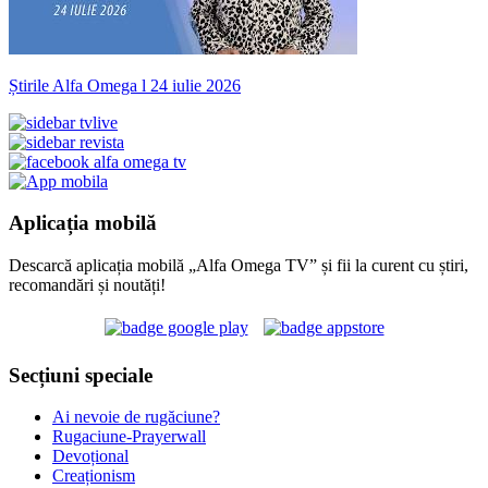
Știrile Alfa Omega l 24 iulie 2026
Aplicația mobilă
Descarcă aplicația mobilă „Alfa Omega TV” și fii la curent cu știri,
recomandări și noutăți!
Secțiuni speciale
Ai nevoie de rugăciune?
Rugaciune-Prayerwall
Devoțional
Creaționism