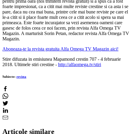
pentru prima oara (noi trimitem revista gratuit) si a spus ca a fost
foarte impresionat, ca a citit mai multe reviste crestine si ca asta i se
pare, daca nu cea mai buna, printre cele mai bune reviste pe care el
le-a citit si ii place foarte mult ceea ce a citit acolo si spera sa mai
primeasca. Este foarte incurajator sa vezi asemenea oameni care
gasesc de folos ceea ce noi facem, prin revista Alfa Omega TV
Magazin. A marturisit Sorin Petan, redactor revista Alfa Omega TV
Magazin.
Aboneaza-te la revista gratuita Alfa Omega TV Magazin aici!
Stire difuzata in emisiunea Mapamond crestin 707 - 4 februarie
2018. Ultimele stiri crestine -
http://alfaomega.tv/stiri
Subiecte:
revista
Articole similare