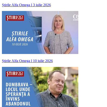
Știrile Alfa Omega l 3 iulie 2026
Știrile Alfa Omega l 10 iulie 2026