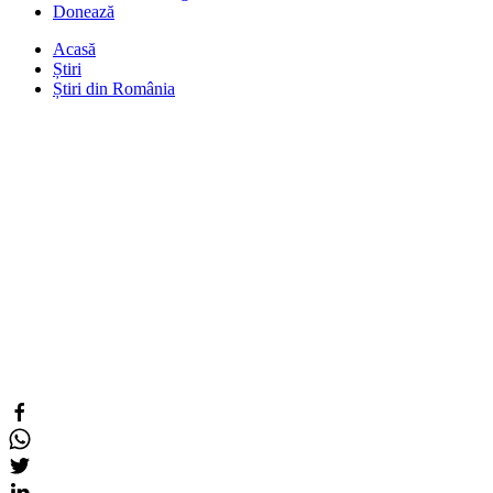
Donează
Acasă
Știri
Știri din România