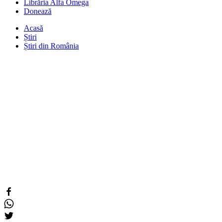
Librăria Alfa Omega
Donează
Acasă
Știri
Știri din România