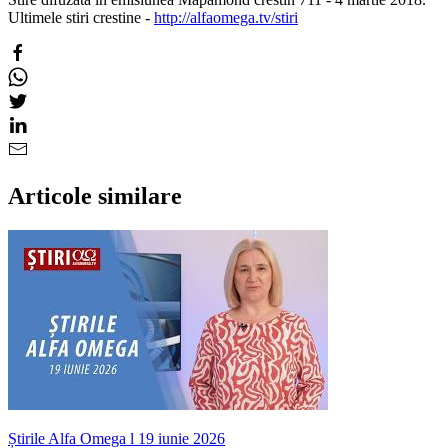
Ultimele stiri crestine -
http://alfaomega.tv/stiri
Articole similare
Știrile Alfa Omega l 19 iunie 2026