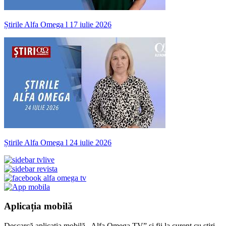
Știrile Alfa Omega l 17 iulie 2026
Știrile Alfa Omega l 24 iulie 2026
Aplicația mobilă
Descarcă aplicația mobilă „Alfa Omega TV” și fii la curent cu știri,