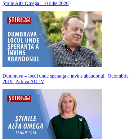
Știrile Alfa Omega l 10 iulie 2026
Dumbrava – locul unde speranța a învins abandonul | Octombrie
2019 | Arhiva AOTV