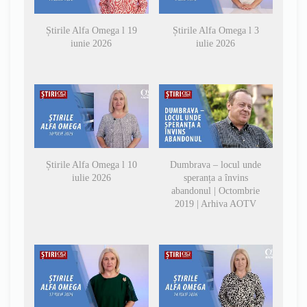
Știrile Alfa Omega l 19
Știrile Alfa Omega l 3
iunie 2026
iulie 2026
Știrile Alfa Omega l 10
Dumbrava – locul unde
iulie 2026
speranța a învins
abandonul | Octombrie
2019 | Arhiva AOTV