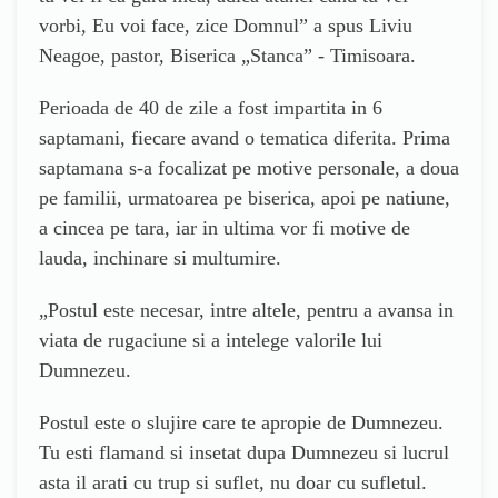
vorbi, Eu voi face, zice Domnul” a spus Liviu
Neagoe, pastor, Biserica „Stanca” - Timisoara.
Perioada de 40 de zile a fost impartita in 6
saptamani, fiecare avand o tematica diferita. Prima
saptamana s-a focalizat pe motive personale, a doua
pe familii, urmatoarea pe biserica, apoi pe natiune,
a cincea pe tara, iar in ultima vor fi motive de
lauda, inchinare si multumire.
„Postul este necesar, intre altele, pentru a avansa in
viata de rugaciune si a intelege valorile lui
Dumnezeu.
Postul este o slujire care te apropie de Dumnezeu.
Tu esti flamand si insetat dupa Dumnezeu si lucrul
asta il arati cu trup si suflet, nu doar cu sufletul.