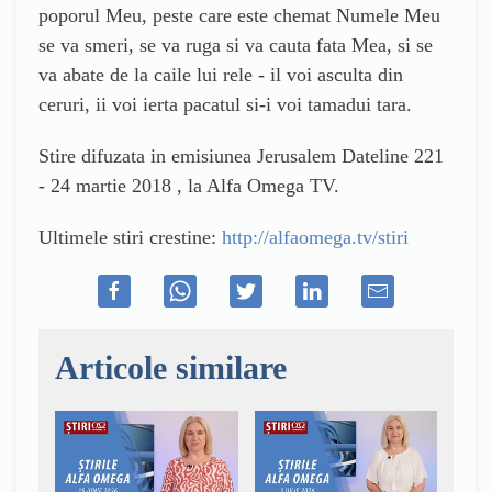
poporul Meu, peste care este chemat Numele Meu
se va smeri, se va ruga si va cauta fata Mea, si se
va abate de la caile lui rele - il voi asculta din
ceruri, ii voi ierta pacatul si-i voi tamadui tara.
Stire difuzata in emisiunea Jerusalem Dateline 221
- 24 martie 2018 , la Alfa Omega TV.
Ultimele stiri crestine:
http://alfaomega.tv/stiri
Articole similare