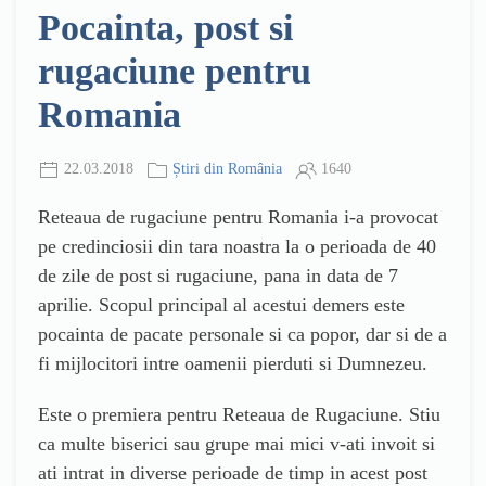
Pocainta, post si
rugaciune pentru
Romania
22.03.2018
Știri din România
1640
Reteaua de rugaciune pentru Romania i-a provocat
pe credinciosii din tara noastra la o perioada de 40
de zile de post si rugaciune, pana in data de 7
aprilie. Scopul principal al acestui demers este
pocainta de pacate personale si ca popor, dar si de a
fi mijlocitori intre oamenii pierduti si Dumnezeu.
Este o premiera pentru Reteaua de Rugaciune. Stiu
ca multe biserici sau grupe mai mici v-ati invoit si
ati intrat in diverse perioade de timp in acest post