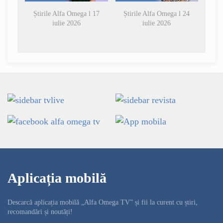
Știrile Alfa Omega l 17
Știrile Alfa Omega l 24
iulie 2026
iulie 2026
Aplicația mobilă
Descarcă aplicația mobilă „Alfa Omega TV” și fii la curent cu știri,
recomandări și noutăți!