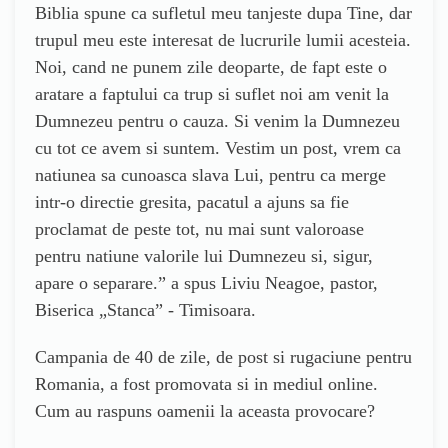
Biblia spune ca sufletul meu tanjeste dupa Tine, dar
trupul meu este interesat de lucrurile lumii acesteia.
Noi, cand ne punem zile deoparte, de fapt este o
aratare a faptului ca trup si suflet noi am venit la
Dumnezeu pentru o cauza. Si venim la Dumnezeu
cu tot ce avem si suntem. Vestim un post, vrem ca
natiunea sa cunoasca slava Lui, pentru ca merge
intr-o directie gresita, pacatul a ajuns sa fie
proclamat de peste tot, nu mai sunt valoroase
pentru natiune valorile lui Dumnezeu si, sigur,
apare o separare.” a spus Liviu Neagoe, pastor,
Biserica „Stanca” - Timisoara.
Campania de 40 de zile, de post si rugaciune pentru
Romania, a fost promovata si in mediul online.
Cum au raspuns oamenii la aceasta provocare?