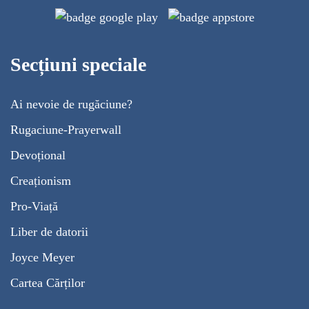
Secțiuni speciale
Ai nevoie de rugăciune?
Rugaciune-Prayerwall
Devoțional
Creaționism
Pro-Viață
Liber de datorii
Joyce Meyer
Cartea Cărților