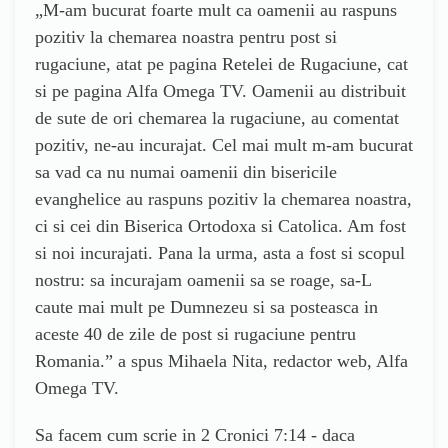
„M-am bucurat foarte mult ca oamenii au raspuns
pozitiv la chemarea noastra pentru post si
rugaciune, atat pe pagina Retelei de Rugaciune, cat
si pe pagina Alfa Omega TV. Oamenii au distribuit
de sute de ori chemarea la rugaciune, au comentat
pozitiv, ne-au incurajat. Cel mai mult m-am bucurat
sa vad ca nu numai oamenii din bisericile
evanghelice au raspuns pozitiv la chemarea noastra,
ci si cei din Biserica Ortodoxa si Catolica. Am fost
si noi incurajati. Pana la urma, asta a fost si scopul
nostru: sa incurajam oamenii sa se roage, sa-L
caute mai mult pe Dumnezeu si sa posteasca in
aceste 40 de zile de post si rugaciune pentru
Romania.” a spus Mihaela Nita, redactor web, Alfa
Omega TV.
Sa facem cum scrie in 2 Cronici 7:14 - daca