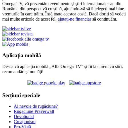
Omega TV, vă prezentăm evenimente și știri internaționale sau din
România din perspectivă creștină, ajutându-vă să înțelegeți mai bine
vremurile în care trăim. Însă toate acestea costă. Dacă doriți să vedeți
mai multe articole de acest fel,
ajutați-ne financiar
să continuăm.
Aplicația mobilă
Descarcă aplicația mobilă „Alfa Omega TV” și fii la curent cu știri,
recomandări și noutăți!
Secțiuni speciale
Ai nevoie de rugăciune?
Rugaciune-Prayerwall
Devoțional
Creaționism
Pro-Viață