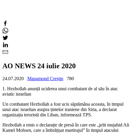
AO NEWS 24 iulie 2020
24.07.2020
Mapamond Creștin
780
1. Hezbollah anunță uciderea unui combatant de al său în atac
aviatic israelian
Un combatant Hezbollah a fost ucis săptămâna aceasta, în timpul
unui atac israelian asupra țintelor iraniene din Siria, a declarat
organizația teroristă din Liban, informează TPS.
Hezbollah a emis o declarație de presă în care este „jelit mujahid Ali
Kamel Mohsen, care a îmbrățișat martirajul” în timpul atacului