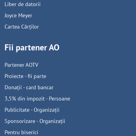
Liber de datorii
Joyce Meyer
Cartea Cărților
Fii partener AO
Partener AOTV
Proiecte - fii parte
Donații - card bancar
3,5% din impozit - Persoane
Publicitate - Organizații
Sponsorizare - Organizații
Pentru biserici