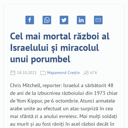
Cel mai mortal război al
Israelului și miracolul
unui porumbel
18.10.2021
Mapamond Creștin
676
Chris Mitchell, reporter: Israelul a sărbătorit 48
de ani de la izbucnirea războiului din 1973 chiar
de Yom Kippur, pe 6 octombrie. Atunci armatele
arabe unite au efectuat un atac-surpriză în cea
mai sfântă zi a anului evreiesc. Mai mulți soldați
au murit și au fost răniți în acel război decât în