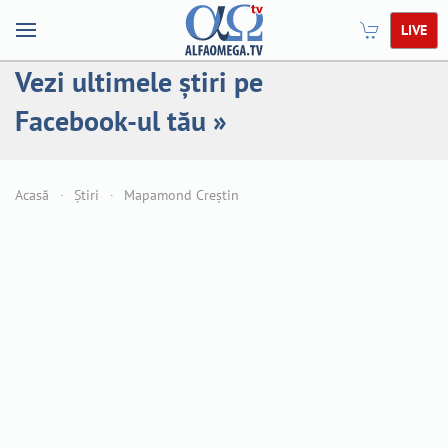
LIVE
Vezi ultimele știri pe
Facebook-ul tău »
Acasă
Știri
Mapamond Creștin