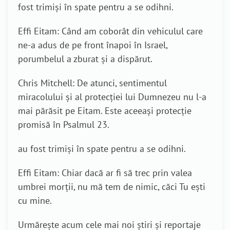
fost trimiși în spate pentru a se odihni.
Effi Eitam: Când am coborât din vehiculul care
ne-a adus de pe front înapoi în Israel,
porumbelul a zburat și a dispărut.
Chris Mitchell: De atunci, sentimentul
miracolului și al protecției lui Dumnezeu nu l-a
mai părăsit pe Eitam. Este aceeași protecție
promisă în Psalmul 23.
au fost trimiși în spate pentru a se odihni.
Effi Eitam: Chiar dacă ar fi să trec prin valea
umbrei morții, nu mă tem de nimic, căci Tu ești
cu mine.
Urmărește acum cele mai noi știri și reportaje