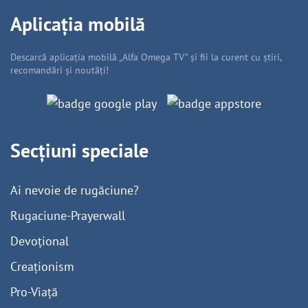
Aplicația mobilă
Descarcă aplicația mobilă „Alfa Omega TV” și fii la curent cu știri,
recomandări și noutăți!
Secțiuni speciale
Ai nevoie de rugăciune?
Rugaciune-Prayerwall
Devoțional
Creaționism
Pro-Viață