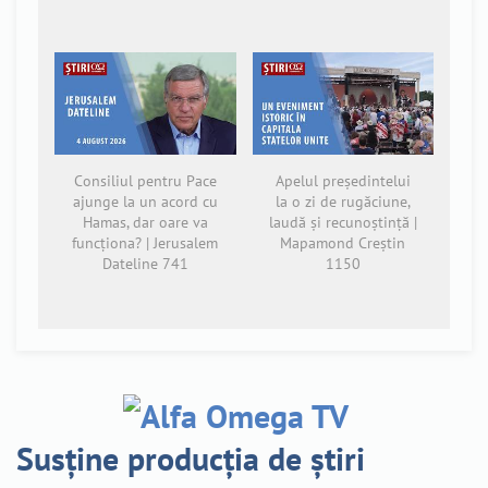
Consiliul pentru Pace
Apelul președintelui
ajunge la un acord cu
la o zi de rugăciune,
Hamas, dar oare va
laudă și recunoștință |
funcționa? | Jerusalem
Mapamond Creștin
Dateline 741
1150
Susține producția de știri