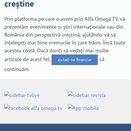
creștine
Prin platforma pe care o avem prin Alfa Omega TV, vă
prezentăm evenimente și știri internaționale sau din
România din perspectivă creștină, ajutându-vă să
înțelegeți mai bine vremurile în care trăim. Însă toate
acestea costă. Dacă doriți să vedeți mai multe
articole de acest fel,
să
ajutați-ne financiar
continuăm.