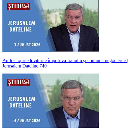
Au fost oprite loviturile împotriva Iranului și continuă negocierile |
Jerusalem Dateline 740