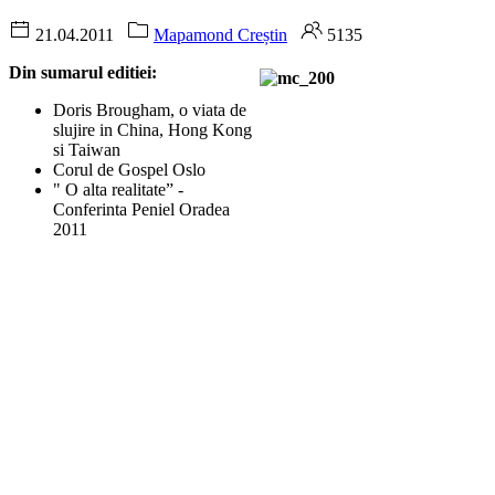
21.04.2011
Mapamond Creștin
5135
Din sumarul editiei:
Doris Brougham, o viata de
slujire in China, Hong Kong
si Taiwan
Corul de Gospel Oslo
" O alta realitate” -
Conferinta Peniel Oradea
2011