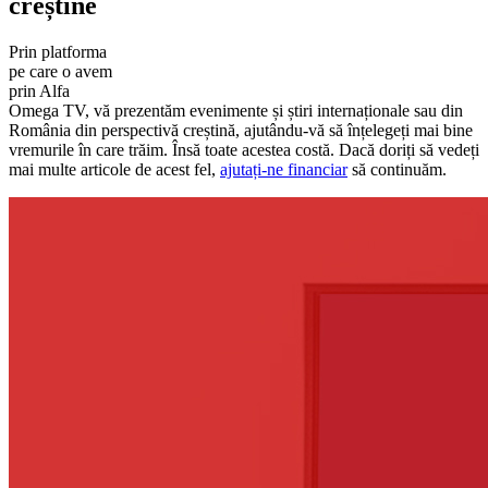
creștine
Prin platforma
pe care o avem
prin Alfa
Omega TV, vă prezentăm evenimente și știri internaționale sau din
România din perspectivă creștină, ajutându-vă să înțelegeți mai bine
vremurile în care trăim. Însă toate acestea costă. Dacă doriți să vedeți
mai multe articole de acest fel,
ajutați-ne financiar
să continuăm.