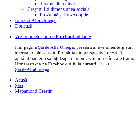
Terapii alternative
Creștinul și dimensiunea socială
Pro-Viață și Pro-Adopție
Librăria Alfa Omega
Donează
Vezi ultimele știri pe Facebook-ul tău »
Prin pagina
Știrile Alfa Omega
, prezentăm evenimente și știri
internaționale sau din România din perspectivă creștină,
ajutând oamenii să înțeleagă mai bine vremurile în care trăim.
Like
Urmărește-ne pe Facebook și fii la curent!
ȘtirileAlfaOmega
Acasă
Știri
Mapamond Creștin