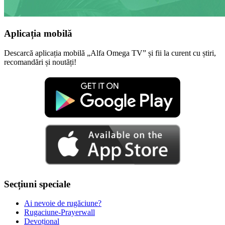
Aplicația mobilă
Descarcă aplicația mobilă „Alfa Omega TV” și fii la curent cu știri,
recomandări și noutăți!
Secțiuni speciale
Ai nevoie de rugăciune?
Rugaciune-Prayerwall
Devoțional