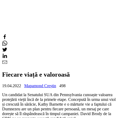
Fiecare viață e valoroasă
19.04.2022
Mapamond Creștin
498
Un candidat la Senatului SUA din Pennsylvania cunoaște valoarea
protejării vieții încă de la primele etape. Concepută în urma unui viol
și crescută în sărăcie, Kathy Barnette e o mărturie vie a faptului că
Dumnezeu are un plan pentru fiecare persoană, un mesaj pe care
dorește să îl răspândească în timpul campaniei. David Brody de la