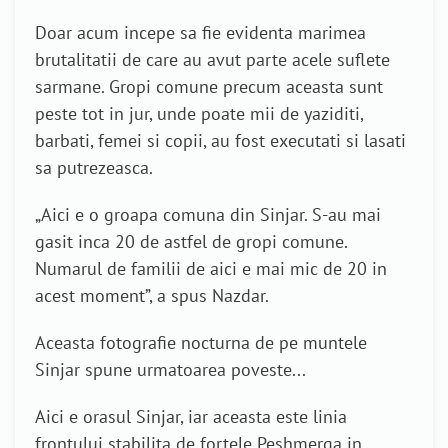
Doar acum incepe sa fie evidenta marimea
brutalitatii de care au avut parte acele suflete
sarmane. Gropi comune precum aceasta sunt
peste tot in jur, unde poate mii de yaziditi,
barbati, femei si copii, au fost executati si lasati
sa putrezeasca.
„Aici e o groapa comuna din Sinjar. S-au mai
gasit inca 20 de astfel de gropi comune.
Numarul de familii de aici e mai mic de 20 in
acest moment”, a spus Nazdar.
Aceasta fotografie nocturna de pe muntele
Sinjar spune urmatoarea poveste...
Aici e orasul Sinjar, iar aceasta este linia
frontului stabilita de fortele Peshmerga in