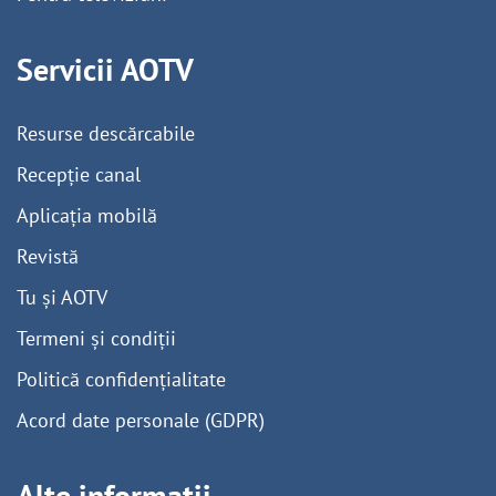
Servicii AOTV
Resurse descărcabile
Recepție canal
Aplicația mobilă
Revistă
Tu și AOTV
Termeni și condiții
Politică confidențialitate
Acord date personale (GDPR)
Alte informații