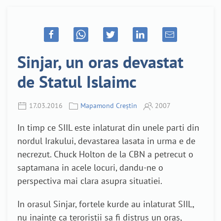
Sinjar, un oras devastat
de Statul Islaimc
17.03.2016
Mapamond Creștin
2007
In timp ce SIIL este inlaturat din unele parti din
nordul Irakului, devastarea lasata in urma e de
necrezut. Chuck Holton de la CBN a petrecut o
saptamana in acele locuri, dandu-ne o
perspectiva mai clara asupra situatiei.
In orasul Sinjar, fortele kurde au inlaturat SIIL,
nu inainte ca teroristii sa fi distrus un oras,