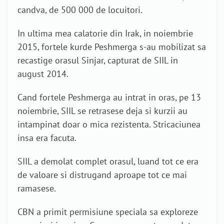
candva, de 500 000 de locuitori.
In ultima mea calatorie din Irak, in noiembrie
2015, fortele kurde Peshmerga s-au mobilizat sa
recastige orasul Sinjar, capturat de SIIL in
august 2014.
Cand fortele Peshmerga au intrat in oras, pe 13
noiembrie, SIIL se retrasese deja si kurzii au
intampinat doar o mica rezistenta. Stricaciunea
insa era facuta.
SIIL a demolat complet orasul, luand tot ce era
de valoare si distrugand aproape tot ce mai
ramasese.
CBN a primit permisiune speciala sa exploreze