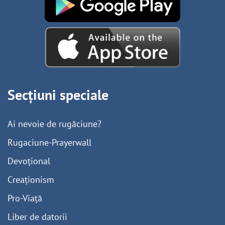
Secțiuni speciale
Ai nevoie de rugăciune?
Rugaciune-Prayerwall
Devoțional
Creaționism
Pro-Viață
Liber de datorii