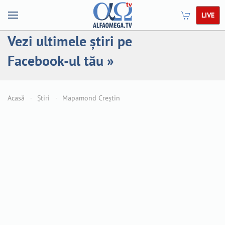
LIVE
Vezi ultimele știri pe
Facebook-ul tău »
Acasă
Știri
Mapamond Creștin