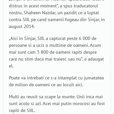
distrus in acest moment”, a spus traducatorul
nostru, Shaheen Nazdar, un yazidit ce a luptat
contra SIIL pe cand oamenii fugeau din Sinjar, in
august 2014.
„Aici in Sinjar, SIIL a capturat peste 6 000 de
persoane si a ucis o multime de oameni. Acum
mai sunt cam 3 800 de oameni rapiti despre
care nu stim daca mai traiesc sau nu”, a adaugat
el.
Poate va intrebati ce s-a intamplat cu jumatatea
de milion de oameni ce au locuit aici.
Multi au reusit sa scape la munte. Unii inca mai
sunt acolo si azi. Acei mai putin norocosi au fost
rapiti de SIIL.