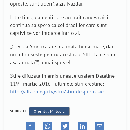
opreste, sunt liberi”, a zis Nazdar.
Intre timp, oamenii care au trait candva aici
continua sa spere ca cei dragi lor care sunt
captivi se vor intoarce intr-o zi.
„Cred ca America are o armata buna, mare, dar
nu o foloseste pentru acest rau, SIIL. La ce bun
asa armata?”, a mai spus el.
Stire difuzata in emisiunea Jerusalem Dateline
119 - martie 2016 - ultimele stiri crestine:
http://alfaomega.tv/stiri/stiri-despre-israel
SUBIECTE:
Orientul Mijlociu