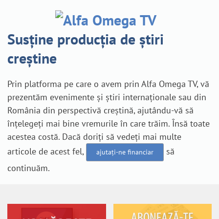
Susține producția de știri
creștine
Prin platforma pe care o avem prin Alfa Omega TV, vă
prezentăm evenimente și știri internaționale sau din
România din perspectivă creștină, ajutându-vă să
înțelegeți mai bine vremurile în care trăim. Însă toate
acestea costă. Dacă doriți să vedeți mai multe
articole de acest fel,
să
ajutați-ne financiar
continuăm.