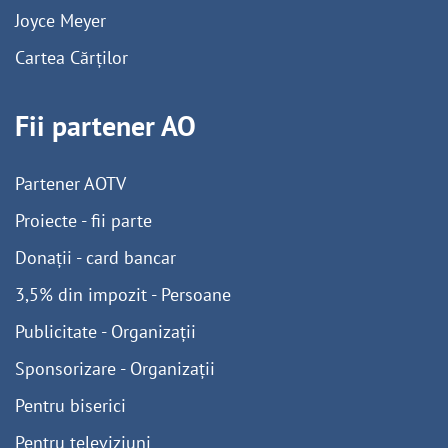
Joyce Meyer
Cartea Cărților
Fii partener AO
Partener AOTV
Proiecte - fii parte
Donații - card bancar
3,5% din impozit - Persoane
Publicitate - Organizații
Sponsorizare - Organizații
Pentru biserici
Pentru televiziuni