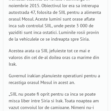
noiembrie 2015. Obiectivul lor era sa intrerupa
autostrada 47, folosita de SIIL pentru a alimenta
orasul Mosul. Aceste lumini sunt orase aflate
inca sub controlul SIIL, unde peste 3 000 de
yaziditi sunt inca ostatici. Luminile rosii provin
de la vehiculele ce se indreapta spre Siria.
Acestea arata ca SIIL jefuieste tot ce mai e
valoros din cel de-al doilea oras ca marime din
Irak.
Guvernul irakian planuieste operatiuni pentru a
recastiga orasul Mosul in acest an.
„SIIL nu poate fi oprit pentru ca inca se poate
misca liber intre Siria si Irak. Toata noaptea am
vazut convoiul lor de camioane. Nimeni nu-i