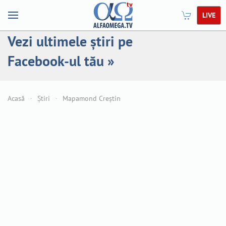
LIVE
Vezi ultimele știri pe
Facebook-ul tău »
Acasă
Știri
Mapamond Creștin