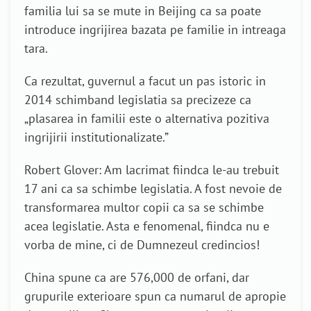
familia lui sa se mute in Beijing ca sa poate
introduce ingrijirea bazata pe familie in intreaga
tara.
Ca rezultat, guvernul a facut un pas istoric in
2014 schimband legislatia sa precizeze ca
„plasarea in familii este o alternativa pozitiva
ingrijirii institutionalizate.”
Robert Glover: Am lacrimat fiindca le-au trebuit
17 ani ca sa schimbe legislatia. A fost nevoie de
transformarea multor copii ca sa se schimbe
acea legislatie. Asta e fenomenal, fiindca nu e
vorba de mine, ci de Dumnezeul credincios!
China spune ca are 576,000 de orfani, dar
grupurile exterioare spun ca numarul de apropie