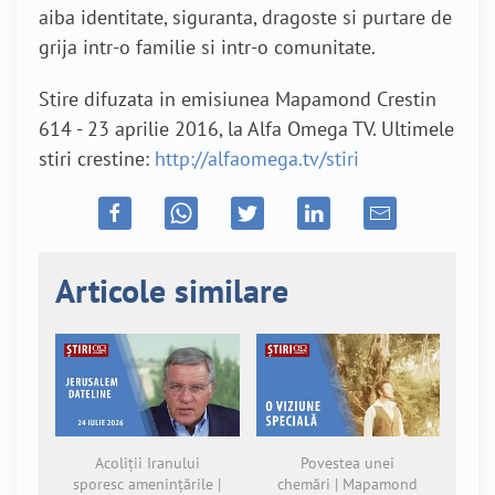
aiba identitate, siguranta, dragoste si purtare de
grija intr-o familie si intr-o comunitate.
Stire difuzata in emisiunea Mapamond Crestin
614 - 23 aprilie 2016, la Alfa Omega TV. Ultimele
stiri crestine:
http://alfaomega.tv/stiri
Articole similare
Acoliții Iranului
Povestea unei
sporesc amenințările |
chemări | Mapamond