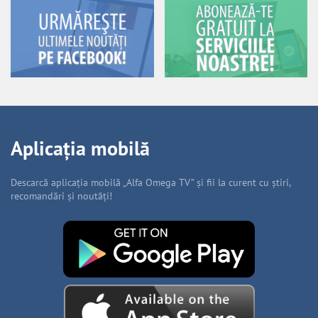
Aplicația mobilă
Descarcă aplicația mobilă „Alfa Omega TV” și fii la curent cu știri,
recomandări și noutăți!