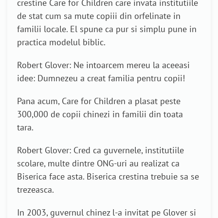
crestine Care for Children care invata institutiile
de stat cum sa mute copiii din orfelinate in
familii locale. El spune ca pur si simplu pune in
practica modelul biblic.
Robert Glover: Ne intoarcem mereu la aceeasi
idee: Dumnezeu a creat familia pentru copii!
Pana acum, Care for Children a plasat peste
300,000 de copii chinezi in familii din toata
tara.
Robert Glover: Cred ca guvernele, institutiile
scolare, multe dintre ONG-uri au realizat ca
Biserica face asta. Biserica crestina trebuie sa se
trezeasca.
In 2003, guvernul chinez l-a invitat pe Glover si