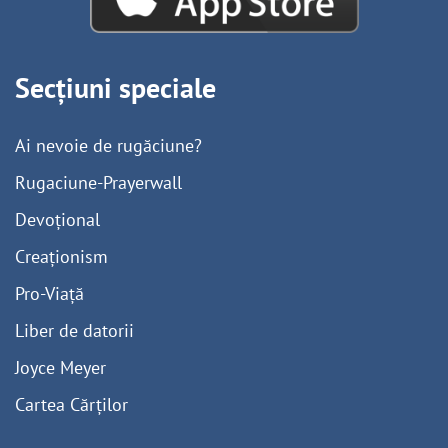
Secțiuni speciale
Ai nevoie de rugăciune?
Rugaciune-Prayerwall
Devoțional
Creaționism
Pro-Viață
Liber de datorii
Joyce Meyer
Cartea Cărților