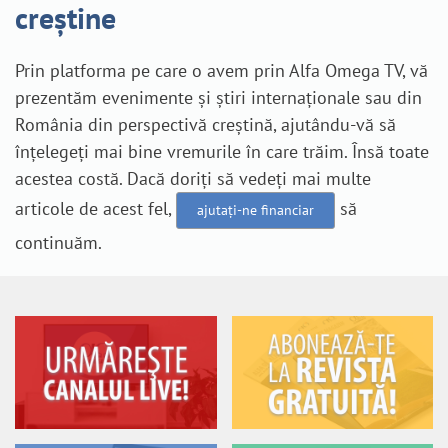
creștine
Prin platforma pe care o avem prin Alfa Omega TV, vă
prezentăm evenimente și știri internaționale sau din
România din perspectivă creștină, ajutându-vă să
înțelegeți mai bine vremurile în care trăim. Însă toate
acestea costă. Dacă doriți să vedeți mai multe
articole de acest fel,
să
ajutați-ne financiar
continuăm.