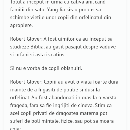
Totul a inceput in urma cu cativa ani, cand
familii din satul Yang Jia si-au propus sa
schimbe vietile unor copii din orfelinatul din
apropiere.
Robert Glover: A fost uimitor ca au inceput sa
studieze Biblia, au gasit pasajul despre vaduve
si orfani si asta i-a atins.
Si nu e vorba de copii obisnuiti.
Robert Glover: Copiii au avut o viata foarte dura
inainte de a fi gasiti de politie si dusi la
orfelinat. Au fost abandonati in oras la o varsta
frageda, fara sa fie ingrijiti de cineva. Stim ca
acei copii privati de dragostea materna pot
suferi de boli mintale, fizice, sau pot sa moara
chiar.