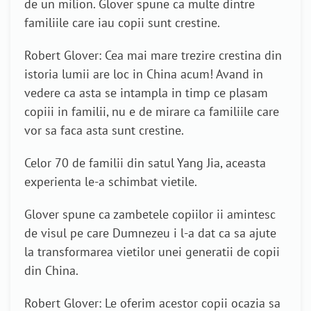
de un milion. Glover spune ca multe dintre
familiile care iau copii sunt crestine.
Robert Glover: Cea mai mare trezire crestina din
istoria lumii are loc in China acum! Avand in
vedere ca asta se intampla in timp ce plasam
copiii in familii, nu e de mirare ca familiile care
vor sa faca asta sunt crestine.
Celor 70 de familii din satul Yang Jia, aceasta
experienta le-a schimbat vietile.
Glover spune ca zambetele copiilor ii amintesc
de visul pe care Dumnezeu i l-a dat ca sa ajute
la transformarea vietilor unei generatii de copii
din China.
Robert Glover: Le oferim acestor copii ocazia sa