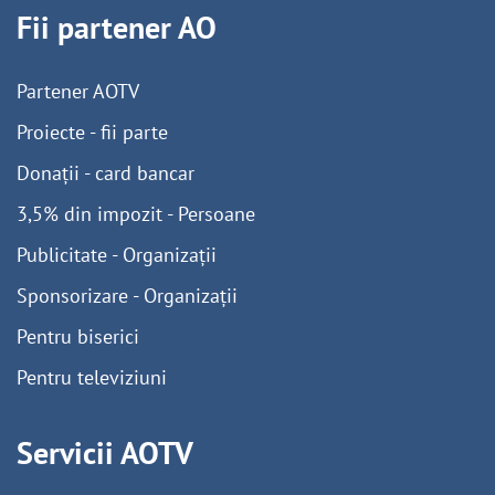
Fii partener AO
Partener AOTV
Proiecte - fii parte
Donații - card bancar
3,5% din impozit - Persoane
Publicitate - Organizații
Sponsorizare - Organizații
Pentru biserici
Pentru televiziuni
Servicii AOTV