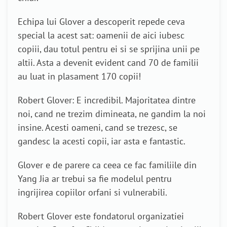
Echipa lui Glover a descoperit repede ceva
special la acest sat: oamenii de aici iubesc
copiii, dau totul pentru ei si se sprijina unii pe
altii. Asta a devenit evident cand 70 de familii
au luat in plasament 170 copii!
Robert Glover: E incredibil. Majoritatea dintre
noi, cand ne trezim dimineata, ne gandim la noi
insine. Acesti oameni, cand se trezesc, se
gandesc la acesti copii, iar asta e fantastic.
Glover e de parere ca ceea ce fac familiile din
Yang Jia ar trebui sa fie modelul pentru
ingrijirea copiilor orfani si vulnerabili.
Robert Glover este fondatorul organizatiei