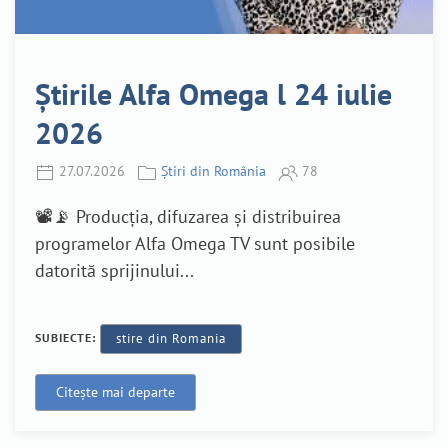
Știrile Alfa Omega l 24 iulie
2026
27.07.2026
Știri din România
78
📽️📡 Producția, difuzarea și distribuirea
programelor Alfa Omega TV sunt posibile
datorită sprijinului...
SUBIECTE:
stire din Romania
Citește mai departe