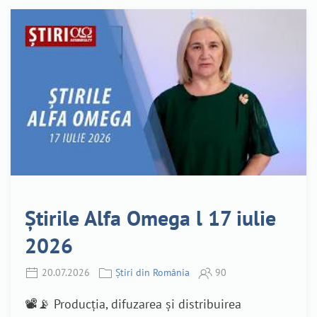
Știrile Alfa Omega l 17 iulie
2026
20.07.2026
Știri din România
90
📽️📡 Producția, difuzarea și distribuirea