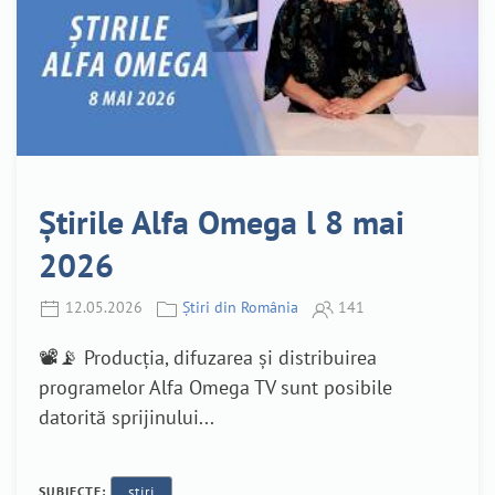
Știrile Alfa Omega l 8 mai
2026
12.05.2026
Știri din România
141
📽️📡 Producția, difuzarea și distribuirea
programelor Alfa Omega TV sunt posibile
datorită sprijinului...
SUBIECTE:
stiri