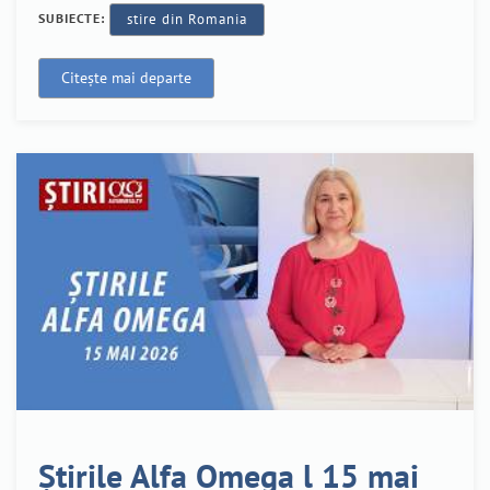
SUBIECTE:
stire din Romania
Citește mai departe
Știrile Alfa Omega l 15 mai