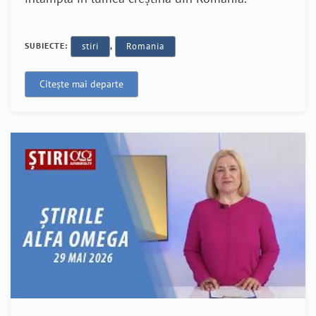
SUBIECTE:
stiri
,
Romania
Citește mai departe