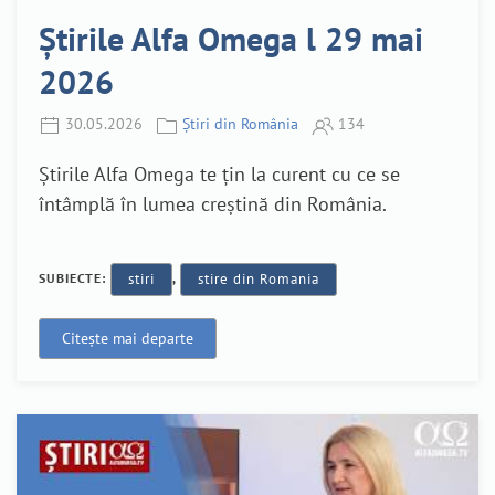
Știrile Alfa Omega l 29 mai
2026
30.05.2026
Știri din România
134
Știrile Alfa Omega te țin la curent cu ce se
întâmplă în lumea creștină din România.
SUBIECTE:
stiri
,
stire din Romania
Citește mai departe