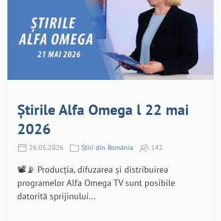
Știrile Alfa Omega l 22 mai
2026
26.05.2026
Știri din România
142
📽️📡 Producția, difuzarea și distribuirea
programelor Alfa Omega TV sunt posibile
datorită sprijinului...