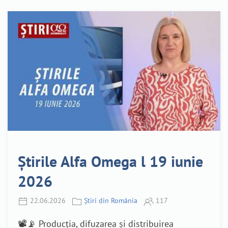
Știrile Alfa Omega l 19 iunie
2026
22.06.2026
Știri din România
117
📽️📡 Producția, difuzarea și distribuirea