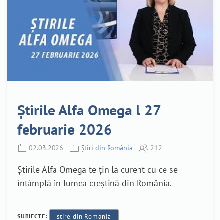
Știrile Alfa Omega l 27
februarie 2026
02.03.2026
Știri din România
212
Știrile Alfa Omega te țin la curent cu ce se
întâmplă în lumea creștină din România.
SUBIECTE:
stire din Romania