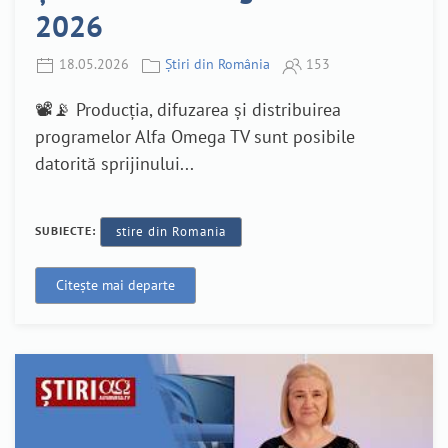
2026
18.05.2026
Știri din România
153
📽️📡 Producția, difuzarea și distribuirea
programelor Alfa Omega TV sunt posibile
datorită sprijinului...
SUBIECTE:
stire din Romania
Citește mai departe