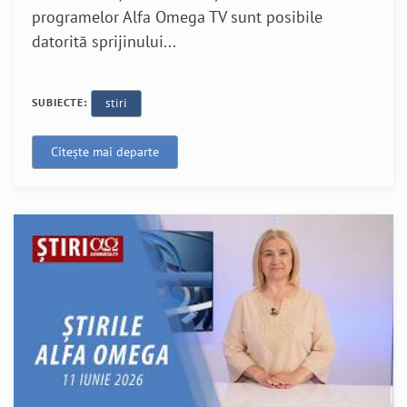
programelor Alfa Omega TV sunt posibile
datorită sprijinului...
SUBIECTE:
stiri
Citește mai departe