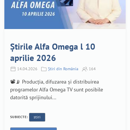
Știrile Alfa Omega l 10
aprilie 2026
14.04.2026
Știri din România
164
📽️📡 Producția, difuzarea și distribuirea
programelor Alfa Omega TV sunt posibile
datorită sprijinului...
SUBIECTE:
stiri