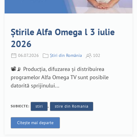
Știrile Alfa Omega l 3 iulie
2026
06.07.2026
Știri din România
102
📽️📡 Producția, difuzarea și distribuirea
programelor Alfa Omega TV sunt posibile
datorită sprijinului...
SUBIECTE:
stiri
,
stire din Romania
Citește mai departe