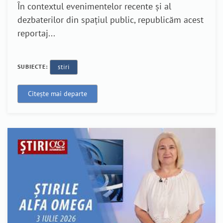
În contextul evenimentelor recente și al
dezbaterilor din spațiul public, republicăm acest
reportaj...
SUBIECTE:
stiri
Citește mai departe