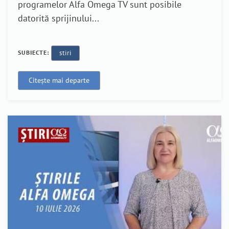
programelor Alfa Omega TV sunt posibile
datorită sprijinului...
SUBIECTE:
stiri
Citește mai departe