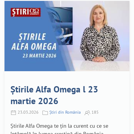
Știrile Alfa Omega l 23
martie 2026
23.03.2026
Știri din România
185
Știrile Alfa Omega te țin la curent cu ce se
întâmplă în lumea creștină din România.