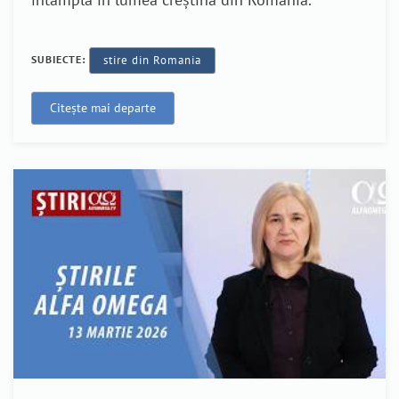
SUBIECTE:
stire din Romania
Citește mai departe