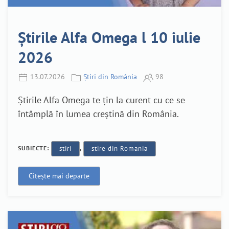
Știrile Alfa Omega l 10 iulie
2026
13.07.2026
Știri din România
98
Știrile Alfa Omega te țin la curent cu ce se
întâmplă în lumea creștină din România.
SUBIECTE:
stiri
,
stire din Romania
Citește mai departe