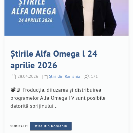
Știrile Alfa Omega l 24
aprilie 2026
28.04.2026
Știri din România
171
📽️📡 Producția, difuzarea și distribuirea
programelor Alfa Omega TV sunt posibile
datorită sprijinului...
SUBIECTE:
stire din Romania