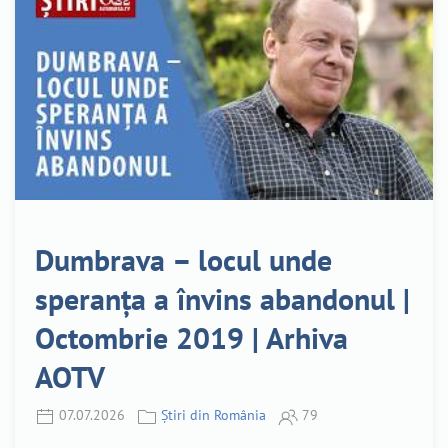
Dumbrava – locul unde
speranța a învins abandonul |
Octombrie 2019 | Arhiva
AOTV
07.07.2026
Știri din România
79