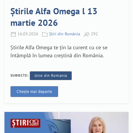
Știrile Alfa Omega l 13
martie 2026
16.03.2026
Știri din România
292
Știrile Alfa Omega te țin la curent cu ce se
întâmplă în lumea creștină din România.
SUBIECTE:
stire din Romania
Citește mai departe