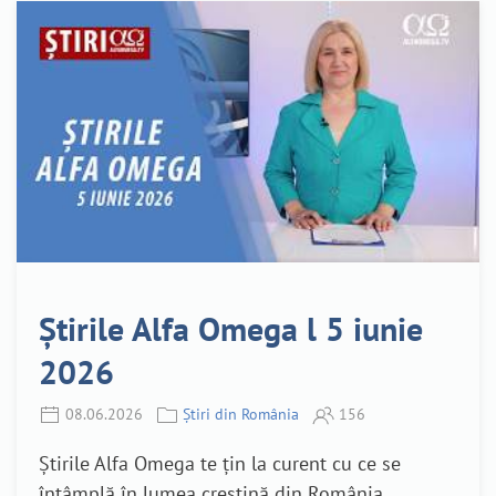
Știrile Alfa Omega l 5 iunie
2026
08.06.2026
Știri din România
156
Știrile Alfa Omega te țin la curent cu ce se
întâmplă în lumea creștină din România.