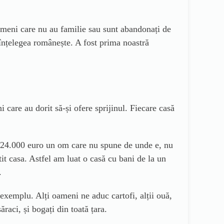
ameni care nu au familie sau sunt abandonați de
înțelegea românește. A fost prima noastră
care au dorit să-și ofere sprijinul. Fiecare casă
a 24.000 euro un om care nu spune de unde e, nu
it casa. Astfel am luat o casă cu bani de la un
.
exemplu. Alți oameni ne aduc cartofi, alții ouă,
ăraci, și bogați din toată țara.