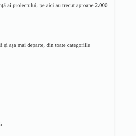
ță ai proiectului, pe aici au trecut aproape 2.000
ii și așa mai departe, din toate categoriile
ă...