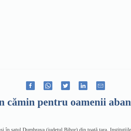
n cămin pentru oamenii aban
în satul Dumbrava (județul Bihor) din toată țara. Instituțiile 