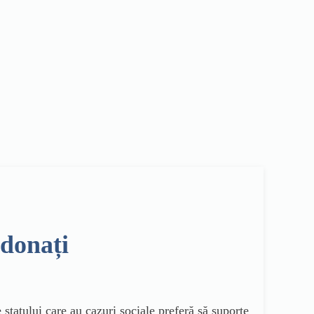
donați
statului care au cazuri sociale preferă să suporte