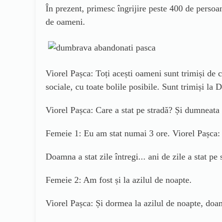
În prezent, primesc îngrijire peste 400 de persoa
de oameni.
Viorel Pașca: Toți acești oameni sunt trimiși de căt
sociale, cu toate bolile posibile. Sunt trimiși la 
Viorel Pașca: Care a stat pe stradă? Și dumneata 
Femeie 1: Eu am stat numai 3 ore. Viorel Pașca:
Doamna a stat zile întregi... ani de zile a stat pe 
Femeie 2: Am fost și la azilul de noapte.
Viorel Pașca: Și dormea la azilul de noapte, doam