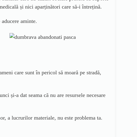
edicală și nici aparținători care să-i întrețină.
e aducere aminte.
oameni care sunt în pericol să moară pe stradă,
unci și-a dat seama că nu are resursele necesare
r, a lucrurilor materiale, nu este problema ta.