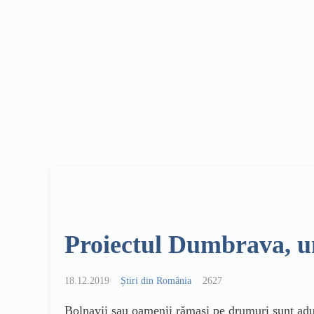
Proiectul Dumbrava, u
18.12.2019
Știri din România
2627
Bolnavii sau oamenii rămași pe drumuri sunt aduși 