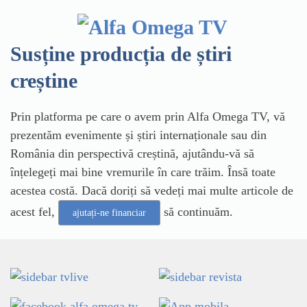
Susține producția de știri
creștine
Prin platforma pe care o avem prin Alfa Omega TV, vă
prezentăm evenimente și știri internaționale sau din
România din perspectivă creștină, ajutându-vă să
înțelegeți mai bine vremurile în care trăim. Însă toate
acestea costă. Dacă doriți să vedeți mai multe articole de
acest fel,
să continuăm.
ajutați-ne financiar