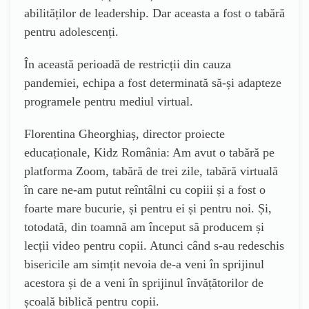
abilităților de leadership. Dar aceasta a fost o tabără
pentru adolescenți.
În această perioadă de restricții din cauza
pandemiei, echipa a fost determinată să-și adapteze
programele pentru mediul virtual.
Florentina Gheorghiaș, director proiecte
educaționale, Kidz România: Am avut o tabără pe
platforma Zoom, tabără de trei zile, tabără virtuală
în care ne-am putut reîntâlni cu copiii și a fost o
foarte mare bucurie, și pentru ei și pentru noi. Și,
totodată, din toamnă am început să producem și
lecții video pentru copii. Atunci când s-au redeschis
bisericile am simțit nevoia de-a veni în sprijinul
acestora și de a veni în sprijinul învățătorilor de
școală biblică pentru copii.