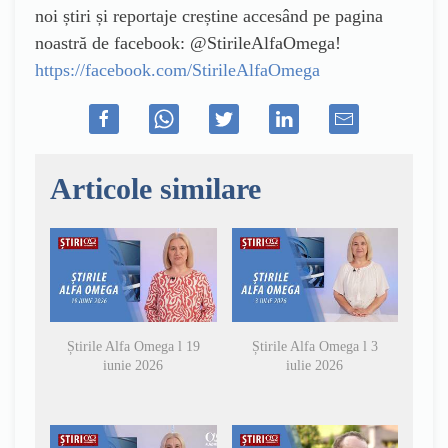
noi știri și reportaje creștine accesând pe pagina
noastră de facebook: @StirileAlfaOmega!
https://facebook.com/StirileAlfaOmega
Articole similare
Știrile Alfa Omega l 19
Știrile Alfa Omega l 3
iunie 2026
iulie 2026