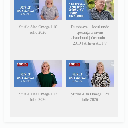
Știrile Alfa Omega l 10
Dumbrava – locul unde
iulie 2026
speranța a învins
abandonul | Octombrie
2019 | Arhiva AOTV
Știrile Alfa Omega l 17
Știrile Alfa Omega l 24
iulie 2026
iulie 2026