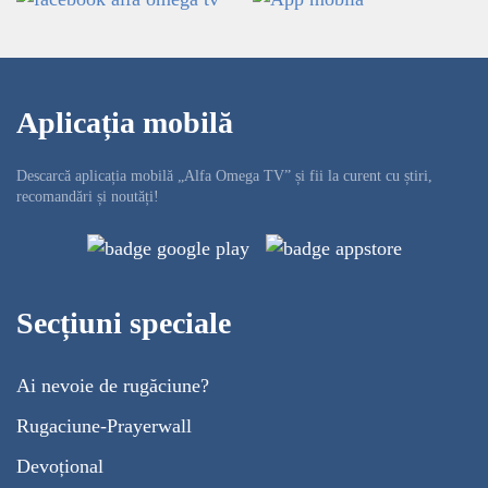
Aplicația mobilă
Descarcă aplicația mobilă „Alfa Omega TV” și fii la curent cu știri,
recomandări și noutăți!
Secțiuni speciale
Ai nevoie de rugăciune?
Rugaciune-Prayerwall
Devoțional