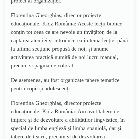
proiect al organizației.
Florentina Gheorghiaș, director proiecte
educaționale, Kidz România: Aceste lecții biblice
conțin tot ceea ce are nevoie un învățător, de la
captarea atenției și introducerea în tema lecției până
la ultima secțiune propusă de noi, și anume
activitatea practică numită de noi lucru manual,
precum și pagina de colorat.
De asemenea, au fost organizate tabere tematice
pentru copii și adolescenți.
Florentina Gheorghiaș, director proiecte
educaționale, Kidz România: Am avut tabere de
inițiere și de dezvoltare a abilităților lingvistice, în
special de limba engleză și limba spaniolă, dar și
tabere de teatru, precum și de dezvoltarea