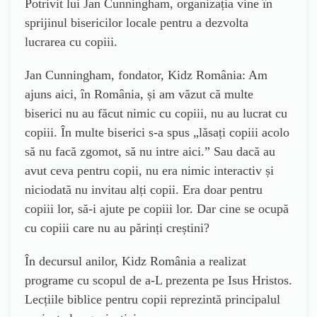
Potrivit lui Jan Cunningham, organizația vine în
sprijinul bisericilor locale pentru a dezvolta
lucrarea cu copiii.
Jan Cunningham, fondator, Kidz România: Am
ajuns aici, în România, și am văzut că multe
biserici nu au făcut nimic cu copiii, nu au lucrat cu
copiii. În multe biserici s-a spus „lăsați copiii acolo
să nu facă zgomot, să nu intre aici.” Sau dacă au
avut ceva pentru copii, nu era nimic interactiv și
niciodată nu invitau alți copii. Era doar pentru
copiii lor, să-i ajute pe copiii lor. Dar cine se ocupă
cu copiii care nu au părinți creștini?
În decursul anilor, Kidz România a realizat
programe cu scopul de a-L prezenta pe Isus Hristos.
Lecțiile biblice pentru copii reprezintă principalul