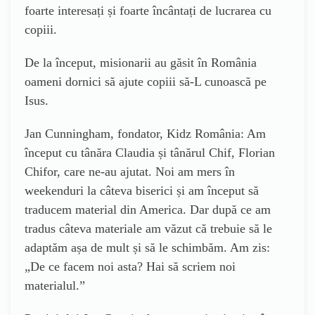
foarte interesați și foarte încântați de lucrarea cu
copiii.
De la început, misionarii au găsit în România
oameni dornici să ajute copiii să-L cunoască pe
Isus.
Jan Cunningham, fondator, Kidz România: Am
început cu tânăra Claudia și tânărul Chif, Florian
Chifor, care ne-au ajutat. Noi am mers în
weekenduri la câteva biserici și am început să
traducem material din America. Dar după ce am
tradus câteva materiale am văzut că trebuie să le
adaptăm așa de mult și să le schimbăm. Am zis:
„De ce facem noi asta? Hai să scriem noi
materialul.”