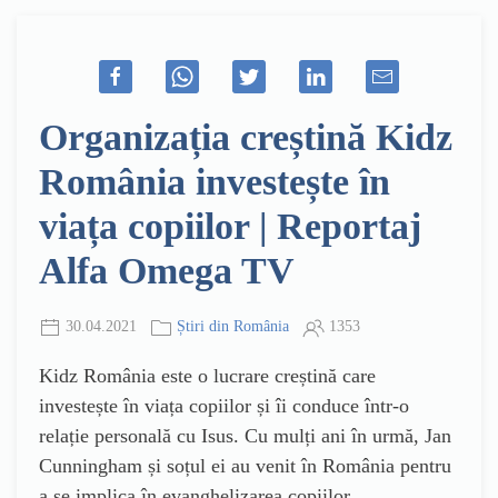
Organizația creștină Kidz
România investește în
viața copiilor | Reportaj
Alfa Omega TV
30.04.2021
Știri din România
1353
Kidz România este o lucrare creștină care
investește în viața copiilor și îi conduce într-o
relație personală cu Isus. Cu mulți ani în urmă, Jan
Cunningham și soțul ei au venit în România pentru
a se implica în evanghelizarea copiilor.