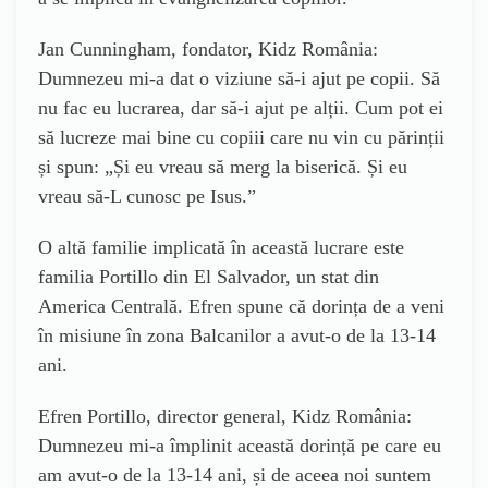
Jan Cunningham, fondator, Kidz România:
Dumnezeu mi-a dat o viziune să-i ajut pe copii. Să
nu fac eu lucrarea, dar să-i ajut pe alții. Cum pot ei
să lucreze mai bine cu copiii care nu vin cu părinții
și spun: „Și eu vreau să merg la biserică. Și eu
vreau să-L cunosc pe Isus.”
O altă familie implicată în această lucrare este
familia Portillo din El Salvador, un stat din
America Centrală. Efren spune că dorința de a veni
în misiune în zona Balcanilor a avut-o de la 13-14
ani.
Efren Portillo, director general, Kidz România:
Dumnezeu mi-a împlinit această dorință pe care eu
am avut-o de la 13-14 ani, și de aceea noi suntem