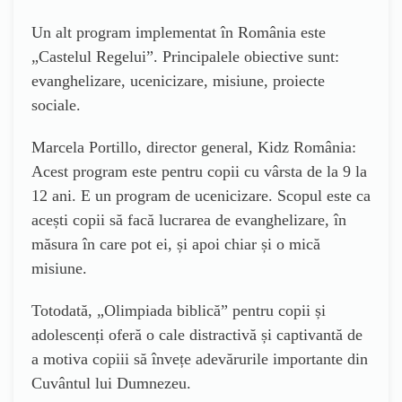
Un alt program implementat în România este
„Castelul Regelui”. Principalele obiective sunt:
evanghelizare, ucenicizare, misiune, proiecte
sociale.
Marcela Portillo, director general, Kidz România:
Acest program este pentru copii cu vârsta de la 9 la
12 ani. E un program de ucenicizare. Scopul este ca
acești copii să facă lucrarea de evanghelizare, în
măsura în care pot ei, și apoi chiar și o mică
misiune.
Totodată, „Olimpiada biblică” pentru copii și
adolescenți oferă o cale distractivă și captivantă de
a motiva copiii să învețe adevărurile importante din
Cuvântul lui Dumnezeu.