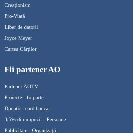
Creaționism
Pro-Viață
Liber de datorii
Joyce Meyer
Cartea Cărților
Fii partener AO
Partener AOTV
Proiecte - fii parte
Donații - card bancar
3,5% din impozit - Persoane
Publicitate - Organizații