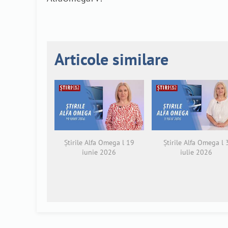
Articole similare
Știrile Alfa Omega l 19
Știrile Alfa Omega l 
iunie 2026
iulie 2026