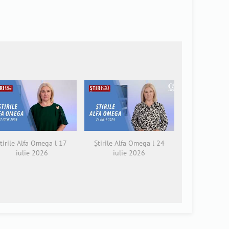
tirile Alfa Omega l 17
Știrile Alfa Omega l 24
iulie 2026
iulie 2026