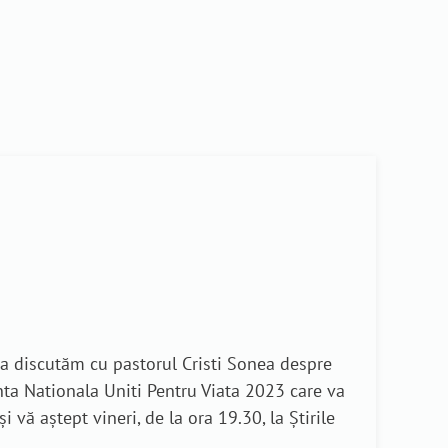
ta discutăm cu pastorul Cristi Sonea despre
nta Nationala Uniti Pentru Viata 2023 care va
vă aștept vineri, de la ora 19.30, la Știrile