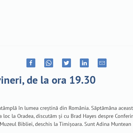
ineri, de la ora 19.30
 întâmplă în lumea creștină din România. Săptămâna aceas
ea loc la Oradea, discutăm și cu Brad Hayes despre Conferi
uzeul Bibliei, deschis la Timișoara. Sunt Adina Muntean și 