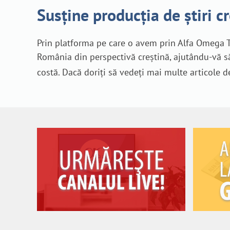
Susține producția de știri c
Prin platforma pe care o avem prin Alfa Omega T
România din perspectivă creștină, ajutându-vă să
costă. Dacă doriți să vedeți mai multe articole d