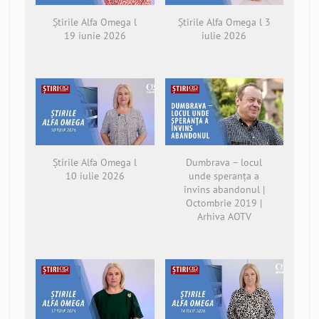
Știrile Alfa Omega l
Știrile Alfa Omega l 3
19 iunie 2026
iulie 2026
Știrile Alfa Omega l
Dumbrava – locul
10 iulie 2026
unde speranța a
învins abandonul |
Octombrie 2019 |
Arhiva AOTV