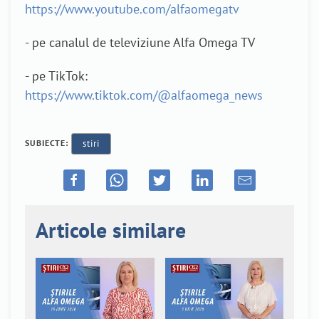
https://www.youtube.com/alfaomegatv
- pe canalul de televiziune Alfa Omega TV
- pe TikTok:
https://www.tiktok.com/@alfaomega_news
SUBIECTE:
stiri
Articole similare