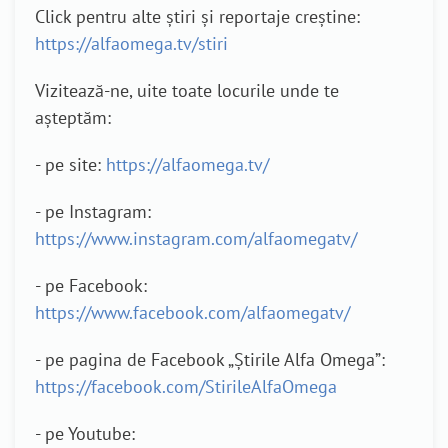
Click pentru alte știri și reportaje creștine:
https://alfaomega.tv/stiri
Vizitează-ne, uite toate locurile unde te
așteptăm:
- pe site:
https://alfaomega.tv/
- pe Instagram:
https://www.instagram.com/alfaomegatv/
- pe Facebook:
https://www.facebook.com/alfaomegatv/
- pe pagina de Facebook „Știrile Alfa Omega”:
https://facebook.com/StirileAlfaOmega
- pe Youtube: