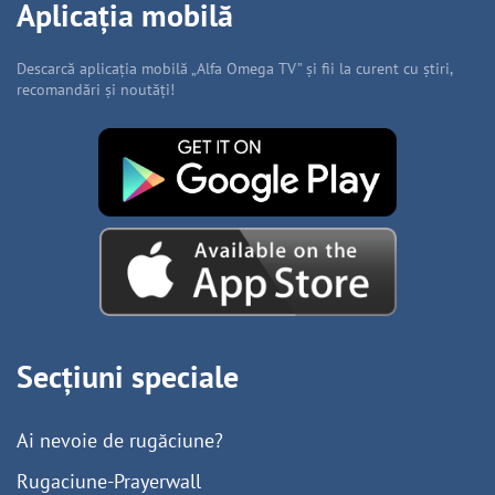
Aplicația mobilă
Descarcă aplicația mobilă „Alfa Omega TV” și fii la curent cu știri,
recomandări și noutăți!
Secțiuni speciale
Ai nevoie de rugăciune?
Rugaciune-Prayerwall