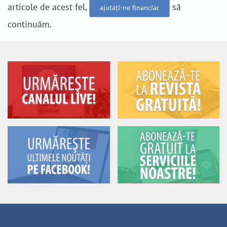
articole de acest fel,
să
ajutați-ne financiar
continuăm.