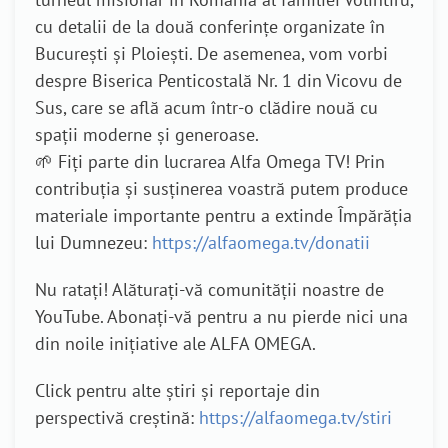
cu detalii de la două conferințe organizate în
București și Ploiești. De asemenea, vom vorbi
despre Biserica Penticostală Nr. 1 din Vicovu de
Sus, care se află acum într-o clădire nouă cu
spații moderne și generoase.
🌱 Fiți parte din lucrarea Alfa Omega TV! Prin
contribuția și susținerea voastră putem produce
materiale importante pentru a extinde Împărăția
lui Dumnezeu:
https://alfaomega.tv/donatii
Nu ratați! Alăturați-vă comunității noastre de
YouTube. Abonați-vă pentru a nu pierde nici una
din noile inițiative ale ALFA OMEGA.
Click pentru alte știri și reportaje din
perspectivă creștină:
https://alfaomega.tv/stiri