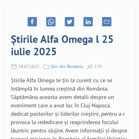
Știrile Alfa Omega l 25
iulie 2025
28.07.2025
Știri din România
370
Știrile Alfa Omega te țin la curent cu ce se
întâmplă în lumea creștină din România.
Săptămâna aceasta avem detalii despre un
eveniment care a avut loc în Cluj-Napoca,
dedicat pastorilor și liderilor creștini, pentru a-i
provoca la rededicare și reaprinderea focului
lăuntric pentru slujire. Avem informații și despre
turneul misionar în România al familiei Volintiru,