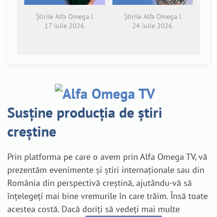
Știrile Alfa Omega l
Știrile Alfa Omega l
17 iulie 2026
24 iulie 2026
Susține producția de știri
creștine
Prin platforma pe care o avem prin Alfa Omega TV, vă
prezentăm evenimente și știri internaționale sau din
România din perspectivă creștină, ajutându-vă să
înțelegeți mai bine vremurile în care trăim. Însă toate
acestea costă. Dacă doriți să vedeți mai multe