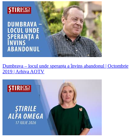
Dumbrava – locul unde speranța a învins abandonul | Octombrie
2019 | Arhiva AOTV