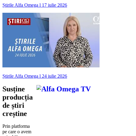
Știrile Alfa Omega l 17 iulie 2026
Știrile Alfa Omega l 24 iulie 2026
Susține
producția
de știri
creștine
Prin platforma
pe care o avem