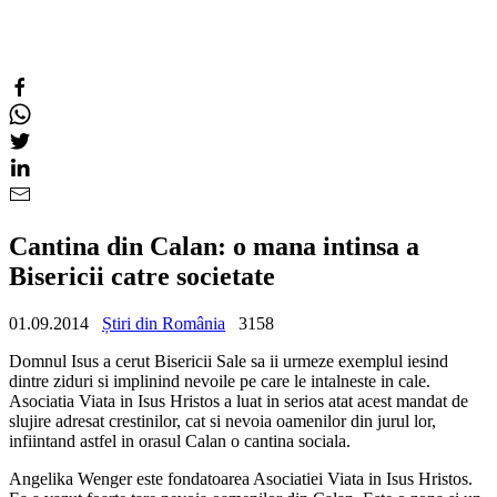
Cantina din Calan: o mana intinsa a
Bisericii catre societate
01.09.2014
Știri din România
3158
Domnul Isus a cerut Bisericii Sale sa ii urmeze exemplul iesind
dintre ziduri si implinind nevoile pe care le intalneste in cale.
Asociatia Viata in Isus Hristos a luat in serios atat acest mandat de
slujire adresat crestinilor, cat si nevoia oamenilor din jurul lor,
infiintand astfel in orasul Calan o cantina sociala.
Angelika Wenger este fondatoarea Asociatiei Viata in Isus Hristos.