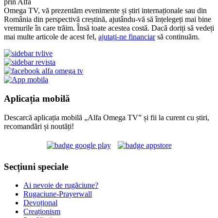
prin Alfa
Omega TV, vă prezentăm evenimente și știri internaționale sau din
România din perspectivă creștină, ajutându-vă să înțelegeți mai bine
vremurile în care trăim. Însă toate acestea costă. Dacă doriți să vedeți
mai multe articole de acest fel,
ajutați-ne financiar
să continuăm.
Aplicația mobilă
Descarcă aplicația mobilă „Alfa Omega TV” și fii la curent cu știri,
recomandări și noutăți!
Secțiuni speciale
Ai nevoie de rugăciune?
Rugaciune-Prayerwall
Devoțional
Creaționism