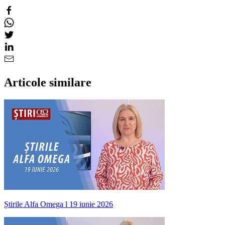
Articole similare
Știrile Alfa Omega l 19 iunie 2026