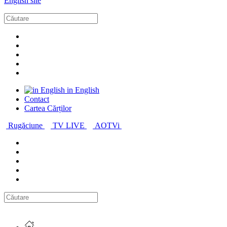
English site
in English
Contact
Cartea Cărților
Rugăciune
TV LIVE
AOTVi