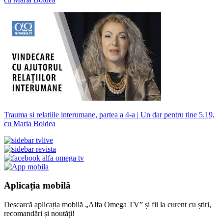
Trauma și relațiile interumane, partea a 4-a | Un dar pentru tine 5.19,
cu Maria Boldea
Aplicația mobilă
Descarcă aplicația mobilă „Alfa Omega TV” și fii la curent cu știri,
recomandări și noutăți!