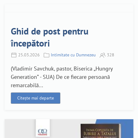
Ghid de post pentru
începători
25.03.2026
Intimitate cu Dumnezeu
328
(Vladimir Savchuk, pastor, Biserica „Hungry
Generation” - SUA) De ce fiecare persoană
remarcabilă...
Citește mai departe