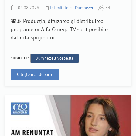
04.08.2026
Intimitate cu Dumnezeu
34
📽️📡 Producția, difuzarea și distribuirea
programelor Alfa Omega TV sunt posibile
datorită sprijinului...
SUBIECTE:
Dumnezeu vorbește
Citește mai departe