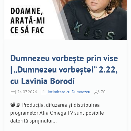
Dumnezeu vorbește prin vise
| „Dumnezeu vorbește!” 2.22,
cu Lavinia Borodi
24.07.2026
Intimitate cu Dumnezeu
70
📽️📡 Producția, difuzarea și distribuirea
programelor Alfa Omega TV sunt posibile
datorită sprijinului...