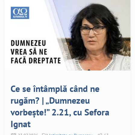
Ce se întâmplă când ne
rugăm? | „Dumnezeu
vorbește!” 2.21, cu Sefora
Ignat