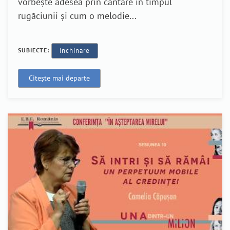
vorbește adesea prin cântare în timpul
rugăciunii și cum o melodie...
SUBIECTE:
inchinare
Citește mai departe