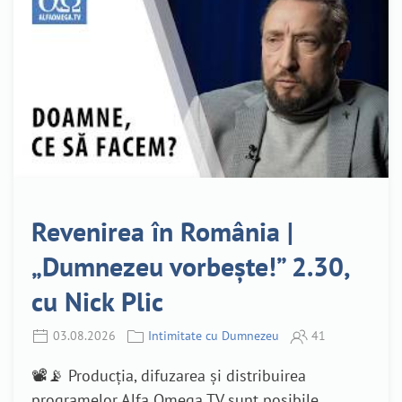
Revenirea în România |
„Dumnezeu vorbește!” 2.30,
cu Nick Plic
03.08.2026
Intimitate cu Dumnezeu
41
📽️📡 Producția, difuzarea și distribuirea
programelor Alfa Omega TV sunt posibile