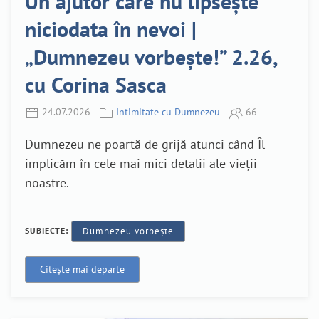
Un ajutor care nu lipsește
niciodata în nevoi |
„Dumnezeu vorbește!” 2.26,
cu Corina Sasca
24.07.2026
Intimitate cu Dumnezeu
66
Dumnezeu ne poartă de grijă atunci când Îl
implicăm în cele mai mici detalii ale vieții
noastre.
SUBIECTE:
Dumnezeu vorbește
Citește mai departe