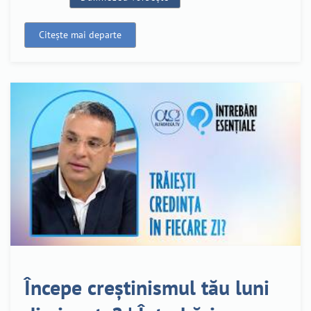
Citește mai departe
Începe creștinismul tău luni