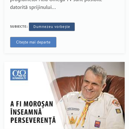
datorită sprijinului...
SUBIECTE:
Dumnezeu vorbește
Citește mai departe