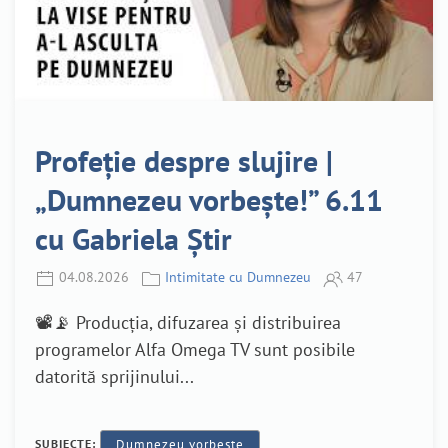
Profeție despre slujire |
„Dumnezeu vorbește!” 6.11
cu Gabriela Știr
04.08.2026
Intimitate cu Dumnezeu
47
📽️📡 Producția, difuzarea și distribuirea
programelor Alfa Omega TV sunt posibile
datorită sprijinului...
SUBIECTE:
Dumnezeu vorbește