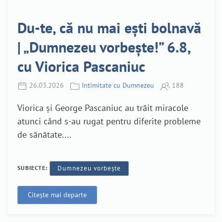
Du-te, că nu mai ești bolnavă
| „Dumnezeu vorbește!” 6.8,
cu Viorica Pascaniuc
26.03.2026
Intimitate cu Dumnezeu
188
Viorica și George Pascaniuc au trăit miracole
atunci când s-au rugat pentru diferite probleme
de sănătate....
SUBIECTE:
Dumnezeu vorbește
Citește mai departe