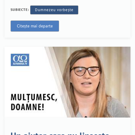
SUBIECTE:
Dumnezeu vorbește
Citește mai departe