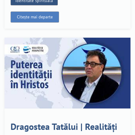
identitate spirituală
Citește mai departe
Dragostea Tatălui | Realități