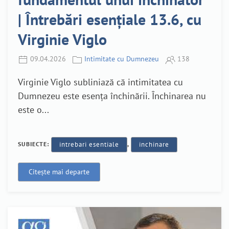
| Întrebări esențiale 13.6, cu
Virginie Viglo
09.04.2026
Intimitate cu Dumnezeu
138
Virginie Viglo subliniază că intimitatea cu
Dumnezeu este esența închinării. Închinarea nu
este o...
SUBIECTE:
intrebari esentiale
,
inchinare
Citește mai departe