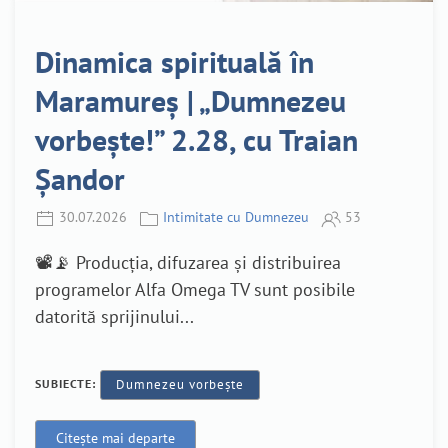
Dinamica spirituală în
Maramureș | „Dumnezeu
vorbește!” 2.28, cu Traian
Șandor
30.07.2026
Intimitate cu Dumnezeu
53
📽️📡 Producția, difuzarea și distribuirea
programelor Alfa Omega TV sunt posibile
datorită sprijinului...
SUBIECTE:
Dumnezeu vorbește
Citește mai departe