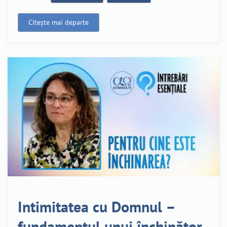
Citește mai departe
Intimitatea cu Domnul –
fundamentul unui închinător