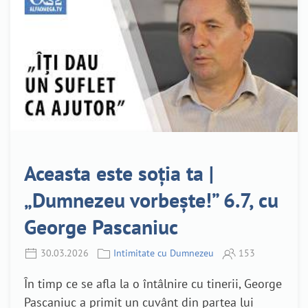
Aceasta este soția ta |
„Dumnezeu vorbește!” 6.7, cu
George Pascaniuc
30.03.2026
Intimitate cu Dumnezeu
153
În timp ce se afla la o întâlnire cu tinerii, George
Pascaniuc a primit un cuvânt din partea lui