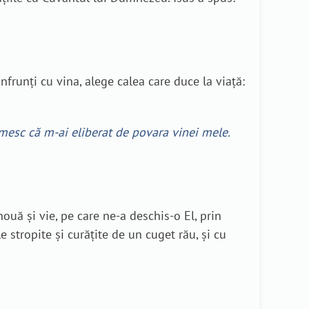
nfrunți cu vina, alege calea care duce la viață:
umesc că m-ai eliberat de povara vinei mele.
nouă și vie, pe care ne-a deschis-o El, prin
 stropite și curățite de un cuget rău, și cu