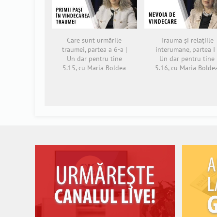
Care sunt urmările
Trauma și relațiile
traumei, partea a 6-a |
interumane, partea I 
Un dar pentru tine
Un dar pentru tine
5.15, cu Maria Boldea
5.16, cu Maria Bolde