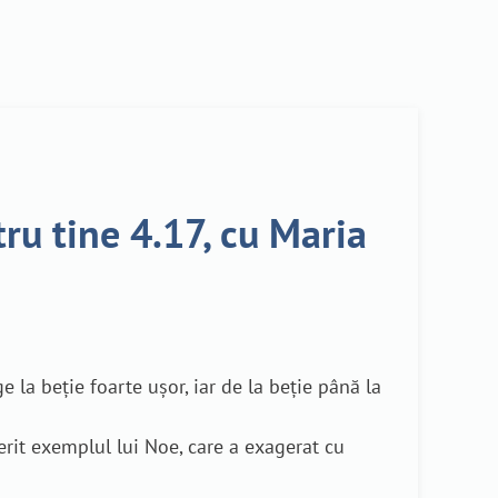
ru tine 4.17, cu Maria
la beție foarte ușor, iar de la beție până la
rit exemplul lui Noe, care a exagerat cu