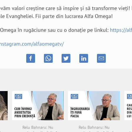
ăm valori creștine care să inspire și să transforme vieți!
le Evangheliei. Fii parte din lucrarea Alfa Omega!
a Omega în rugăciune sau cu o donație pe linkul:
https://a
instagram.com/alfaomegatv/
Relu Bahnaru: Nu
Relu Bahnaru: Nu