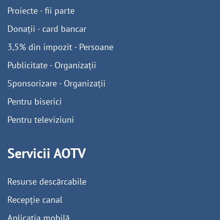
Proiecte - fii parte
Donații - card bancar
3,5% din impozit - Persoane
Publicitate - Organizații
Sponsorizare - Organizații
Pentru biserici
Pentru televiziuni
Servicii AOTV
Resurse descărcabile
Recepție canal
Aplicația mobilă