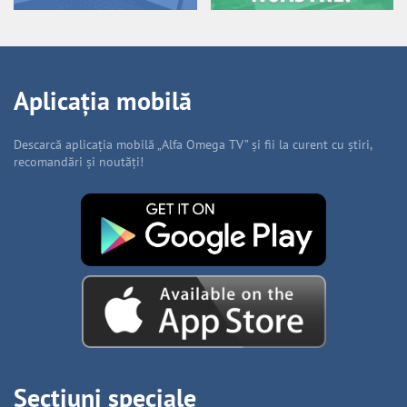
Aplicația mobilă
Descarcă aplicația mobilă „Alfa Omega TV” și fii la curent cu știri,
recomandări și noutăți!
Secțiuni speciale