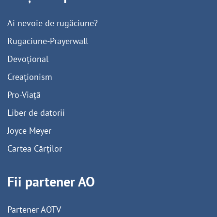
Ai nevoie de rugăciune?
Rugaciune-Prayerwall
Devoțional
Creaționism
Pro-Viață
Liber de datorii
Joyce Meyer
Cartea Cărților
Fii partener AO
Partener AOTV