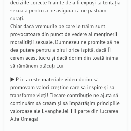
deciziile corecte înainte de a fi expuși la tentația
sexuală pentru a ne asigura că ne păstrăm
curați.
Chiar dacă vremurile pe care le trăim sunt
provocatoare din punct de vedere al menținerii
moralității sexuale, Dumnezeu ne promite să ne
dea putere pentru a birui orice ispită, dacă Îi
cerem acest lucru și dacă dorim din toată inima
să rămânem plăcuți Lui.
▶️ Prin aceste materiale video dorim să
promovăm valori creștine care să inspire și să
transforme vieți! Fiecare contribuție ne ajută să
continuăm să creăm și să împărtășim principiile
valoroase ale Evangheliei. Fii parte din lucrarea
Alfa Omega!