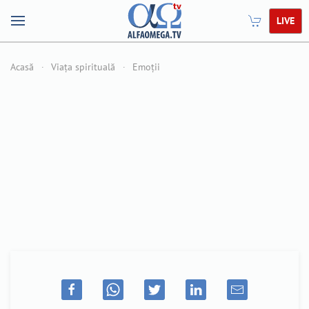
LIVE
Acasă
Viața spirituală
Emoții