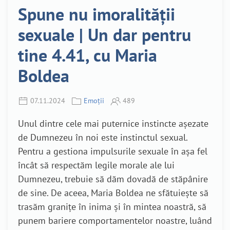
Spune nu imoralității
sexuale | Un dar pentru
tine 4.41, cu Maria
Boldea
07.11.2024
Emoții
489
Unul dintre cele mai puternice instincte așezate
de Dumnezeu în noi este instinctul sexual.
Pentru a gestiona impulsurile sexuale în așa fel
încât să respectăm legile morale ale lui
Dumnezeu, trebuie să dăm dovadă de stăpânire
de sine. De aceea, Maria Boldea ne sfătuiește să
trasăm granițe în inima și în mintea noastră, să
punem bariere comportamentelor noastre, luând