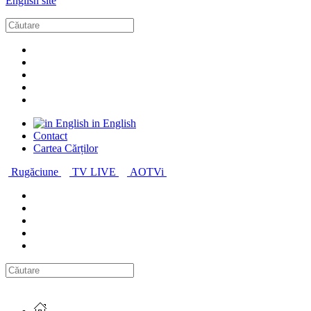
English site
in English
Contact
Cartea Cărților
Rugăciune
TV LIVE
AOTVi