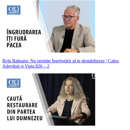
Relu Bahnaru: Nu permite îngrijorării să te destabilizeze | Calea,
Adevărul și Viața 826 – 2