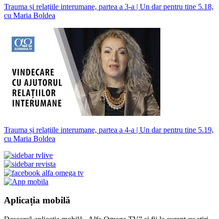
Trauma și relațiile interumane, partea a 3-a | Un dar pentru tine 5.18,
cu Maria Boldea
Trauma și relațiile interumane, partea a 4-a | Un dar pentru tine 5.19,
cu Maria Boldea
Aplicația mobilă