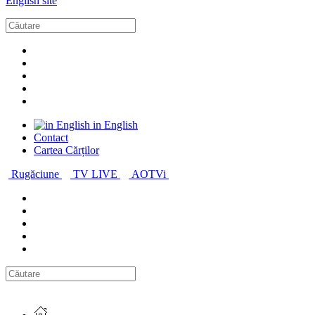
English site
in English
Contact
Cartea Cărților
Rugăciune
TV LIVE
AOTVi