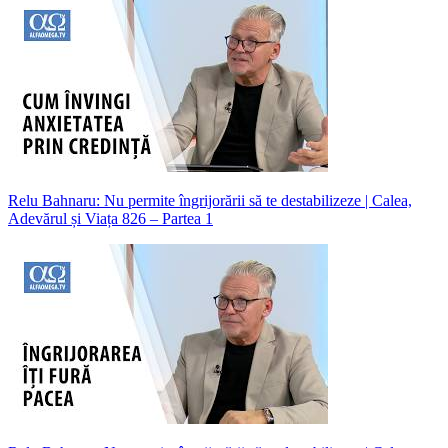
Relu Bahnaru: Nu permite îngrijorării să te destabilizeze | Calea,
Adevărul și Viața 826 – Partea 1