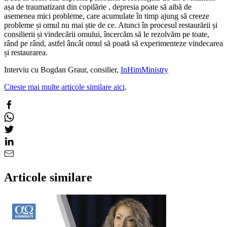
așa de traumatizant din copilărie , depresia poate să aibă de
asemenea mici probleme, care acumulate în timp ajung să creeze
probleme și omul nu mai știe de ce. Atunci în procesul restaurării și
consilierii și vindecării omului, încercăm să le rezolvăm pe toate,
rând pe rând, astfel âncât omul să poată să experimenteze vindecarea
și restaurarea.
Interviu cu Bogdan Graur, consilier,
InHimMinistry
Citeste mai multe articole similare aici
.
Articole similare