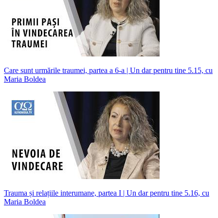
Care sunt urmările traumei, partea a 6-a | Un dar pentru tine 5.15, cu
Maria Boldea
Trauma și relațiile interumane, partea I | Un dar pentru tine 5.16, cu
Maria Boldea