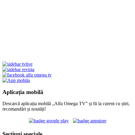
Aplicația mobilă
Descarcă aplicația mobilă „Alfa Omega TV” și fii la curent cu știri,
recomandări și noutăți!
Secțiuni speciale