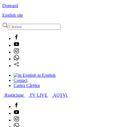
Donează
English site
in English
Contact
Cartea Cărților
Rugăciune
TV LIVE
AOTVi