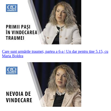
Care sunt urmările traumei, partea a 6-a | Un dar pentru tine 5.15, cu
Maria Boldea