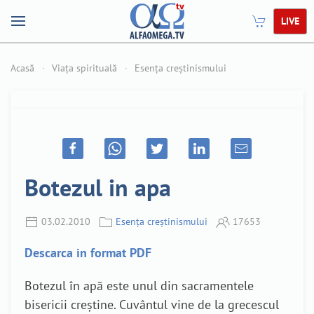
LIVE
Acasă
Viața spirituală
Esența creștinismului
Botezul in apa
03.02.2010
Esența creștinismului
17653
Descarca in format PDF
Botezul în apă este unul din sacramentele
bisericii creștine. Cuvântul vine de la grecescul