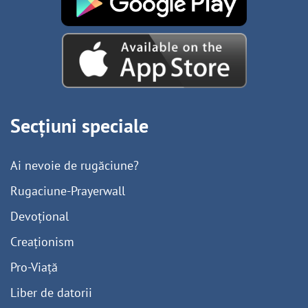
Secțiuni speciale
Ai nevoie de rugăciune?
Rugaciune-Prayerwall
Devoțional
Creaționism
Pro-Viață
Liber de datorii