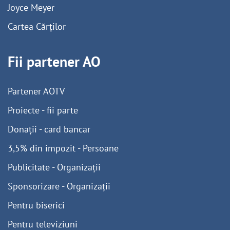
Joyce Meyer
Cartea Cărților
Fii partener AO
Partener AOTV
Proiecte - fii parte
Donații - card bancar
3,5% din impozit - Persoane
Publicitate - Organizații
Sponsorizare - Organizații
Pentru biserici
Pentru televiziuni