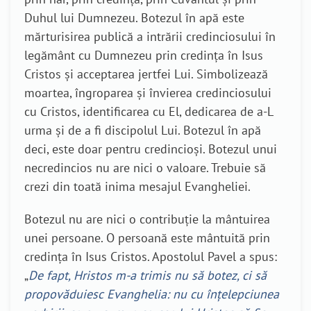
Duhul lui Dumnezeu. Botezul în apă este
mărturisirea publică a intrării credinciosului în
legământ cu Dumnezeu prin credința în Isus
Cristos și acceptarea jertfei Lui. Simbolizează
moartea, îngroparea și învierea credinciosului
cu Cristos, identificarea cu El, dedicarea de a-L
urma și de a fi discipolul Lui. Botezul în apă
deci, este doar pentru credincioși. Botezul unui
necredincios nu are nici o valoare. Trebuie să
crezi din toată inima mesajul Evangheliei.
Botezul nu are nici o contribuție la mântuirea
unei persoane. O persoană este mântuită prin
credința în Isus Cristos. Apostolul Pavel a spus:
„
De fapt, Hristos m-a trimis nu să botez, ci să
propovăduiesc Evanghelia: nu cu înțelepciunea