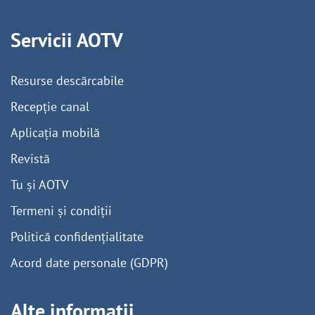
Servicii AOTV
Resurse descărcabile
Recepție canal
Aplicația mobilă
Revistă
Tu și AOTV
Termeni și condiții
Politică confidențialitate
Acord date personale (GDPR)
Alte informații