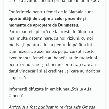
care a a avut loc pentru prima dată în anul 2007.
Conferințele pentru femei de la Mamaia sunt
oportunități de slujire a celor prezente și
momente de apropiere de Dumnezeu
.
Participantele pleacă de la aceste întâlniri cu
mai multă determinare, cu noi viziuni, cu noi
motivații pentru a lucra pentru Împărăția lui
Dumnezeu. De asemenea, pe parcursul acestor
evenimente, femeile au beneficiat de rugăciuni
pentru vindecare și eliberare, prin frați care au
darul vindecării și al credinței, și care au dorit să
slujească.
Informații difuzate în emisiunea „Știrile Alfa
Omega”.
Articolul a fost publicat în revista Alfa Omega