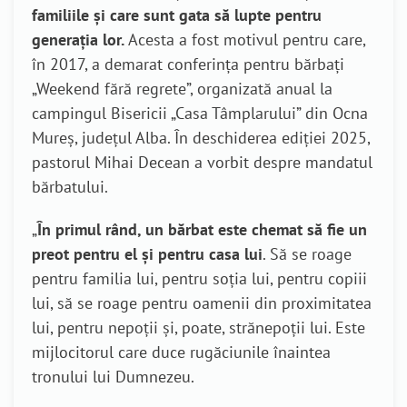
familiile și care sunt gata să lupte pentru
generația lor.
Acesta a fost motivul pentru care,
în 2017, a demarat conferința pentru bărbați
„Weekend fără regrete”, organizată anual la
campingul Bisericii „Casa Tâmplarului” din Ocna
Mureș, județul Alba. În deschiderea ediției 2025,
pastorul Mihai Decean a vorbit despre mandatul
bărbatului.
„
În primul rând, un bărbat este chemat să fie un
preot pentru el și pentru casa lui
. Să se roage
pentru familia lui, pentru soția lui, pentru copiii
lui, să se roage pentru oamenii din proximitatea
lui, pentru nepoții și, poate, strănepoții lui. Este
mijlocitorul care duce rugăciunile înaintea
tronului lui Dumnezeu.