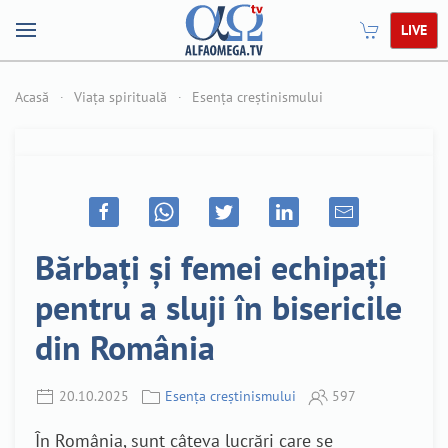
LIVE
Acasă
Viața spirituală
Esența creștinismului
Bărbați și femei echipați
pentru a sluji în bisericile
din România
20.10.2025
Esența creștinismului
597
În România, sunt câteva lucrări care se