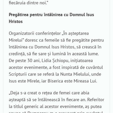
fiecăruia dintre noi.”
Pregătirea pentru întâlnirea cu Domnul Isus
Hristos
Organizatorii conferințelor „În așteptarea
Mirelui” doresc ca femeile să fie pregătite pentru
întâlnirea cu Domnul Isus Hristos, să crească în
credință, să fie sare și lumină în această lume.
De peste 30 ani, Lidia Șchiopu, inițiatoarea
acestor evenimente, a fost inspirată de cuvântul
Scripturii care se referă la Nunta Mielului, unde
Isus este Mirele, iar Biserica este Mireasa Lui.
„Deja s-a creat o rețea de femei care abia
așteaptă să se întâlnească în fiecare an. Referitor
la titlul generic al acestor evenimente, aș putea