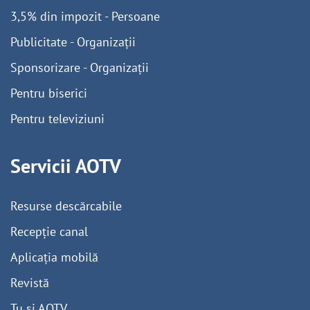
3,5% din impozit - Persoane
Publicitate - Organizații
Sponsorizare - Organizații
Pentru biserici
Pentru televiziuni
Servicii AOTV
Resurse descărcabile
Recepție canal
Aplicația mobilă
Revistă
Tu și AOTV