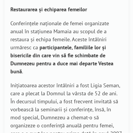
Restaurarea și echiparea femeilor
Conferințele naționale de femei organizate
anual în stațiunea Mamaia au scopul de a
restaura și echipa femeile. Aceste întâlniri
urmăresc ca
participantele, familiile lor și
bisericile din care vin să fie schimbate de
Dumnezeu pentru a duce mai departe Vestea
bună
.
Inițiatoarea acestor întâlniri a fost Ligia Seman,
care a plecat la Domnul la vârsta de 52 de ani.
În decursul timpului, a fost frecvent invitată să
vorbească la seminarii și conferințe, însă, în
mod special, Dumnezeu a chemat-o să
organizeze o conferință anuală pentru femei,