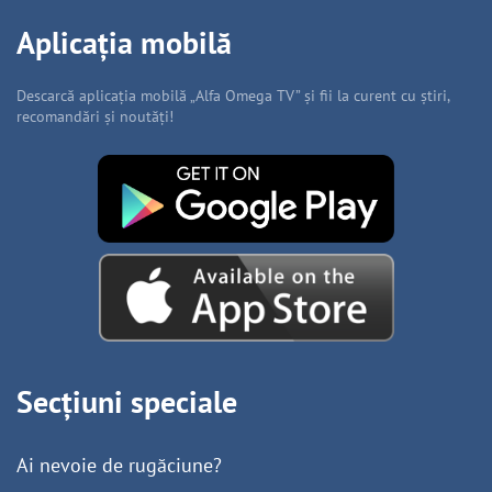
Aplicația mobilă
Descarcă aplicația mobilă „Alfa Omega TV” și fii la curent cu știri,
recomandări și noutăți!
Secțiuni speciale
Ai nevoie de rugăciune?