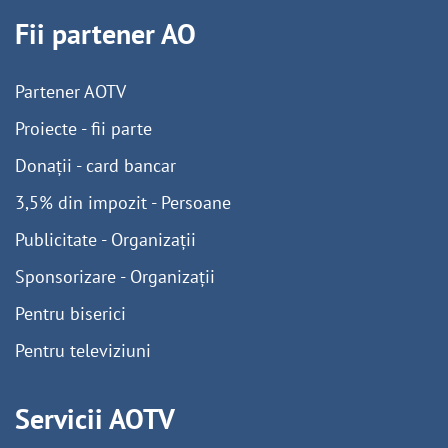
Fii partener AO
Partener AOTV
Proiecte - fii parte
Donații - card bancar
3,5% din impozit - Persoane
Publicitate - Organizații
Sponsorizare - Organizații
Pentru biserici
Pentru televiziuni
Servicii AOTV