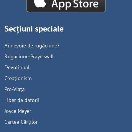
Secțiuni speciale
Ai nevoie de rugăciune?
Rugaciune-Prayerwall
Devoțional
Creaționism
Pro-Viață
Liber de datorii
Joyce Meyer
Cartea Cărților