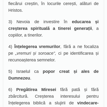
fiecărui creștin, în locurile cerești, alături de
Hristos.
3) Nevoia de investire în
educarea și
creșterea spirituală a tinerei generații
, a
copiilor, a tinerilor.
4)
Înțelegerea vremurilor
, fără a ne focaliza
pe
„vremuri și soroace”,
ci pe identificarea și
recunoașterea semnelor.
5) Israelul ca
popor creat și ales de
Dumnezeu
.
6)
Pregătirea Miresei
fără pată și fără
zbârcitură. Creșterea interesului pentru
înțelegerea biblică a slujirii de
vindecare-