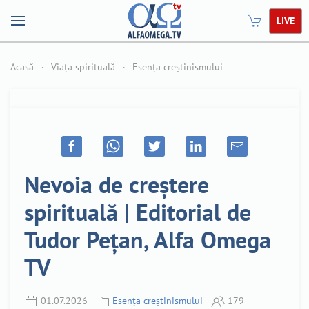
LIVE
Acasă
Viața spirituală
Esența creștinismului
Nevoia de creștere
spirituală | Editorial de
Tudor Pețan, Alfa Omega
TV
01.07.2026
Esența creștinismului
179