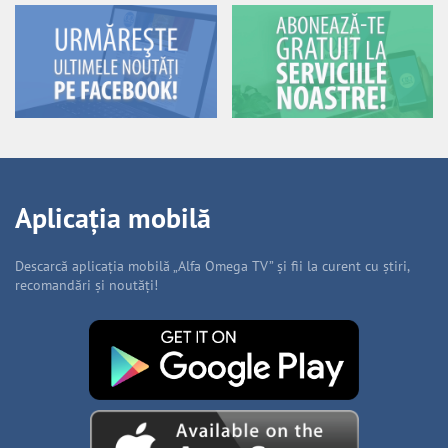
Aplicația mobilă
Descarcă aplicația mobilă „Alfa Omega TV” și fii la curent cu știri,
recomandări și noutăți!