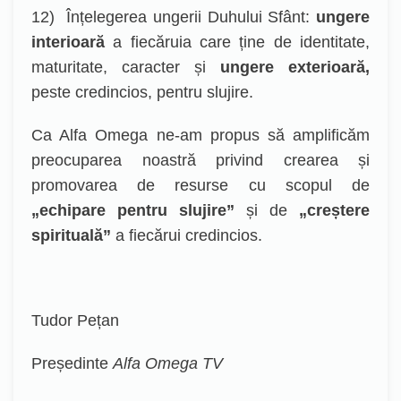
12)
Înțelegerea ungerii Duhului Sfânt:
ungere
interioară
a fiecăruia care ține de identitate,
maturitate, caracter și
ungere exterioară,
peste credincios, pentru slujire.
Ca Alfa Omega ne-am propus să amplificăm
preocuparea noastră privind crearea și
promovarea de resurse cu scopul de
„echipare pentru slujire”
și de
„creștere
spirituală”
a fiecărui credincios.
Tudor Pețan
Președinte
Alfa Omega TV