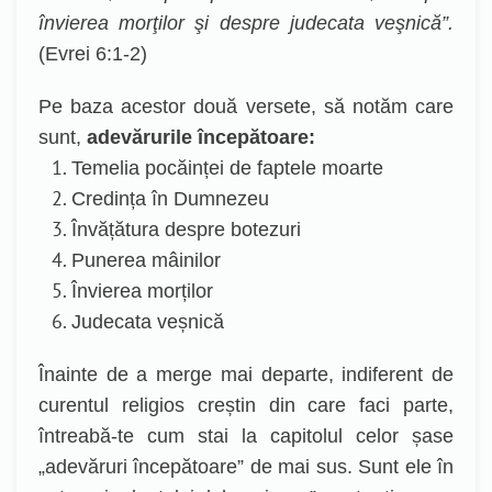
învierea morţilor şi despre judecata veşnică”.
(Evrei 6:1-2)
Pe baza acestor două versete, să notăm care
sunt,
adevărurile începătoare:
Temelia pocăinței de faptele moarte
Credința în Dumnezeu
Învățătura despre botezuri
Punerea mâinilor
Învierea morților
Judecata veșnică
Înainte de a merge mai departe, indiferent de
curentul religios creștin din care faci parte,
întreabă-te cum stai la capitolul celor șase
„adevăruri începătoare” de mai sus. Sunt ele în