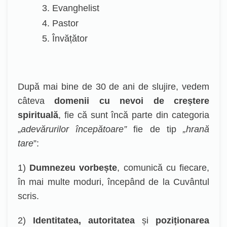
3. Evanghelist
4. Pastor
5. Învățător
După mai bine de 30 de ani de slujire, vedem
câteva
domenii cu nevoi de creștere
spirituală
, fie că sunt încă parte din categoria
„
adevărurilor începătoare”
fie de tip
„hrană
tare
”:
1)
Dumnezeu vorbește
, comunică cu fiecare,
în mai multe moduri, începând de la Cuvântul
scris.
2)
Identitatea,
autoritatea
și
poziționarea