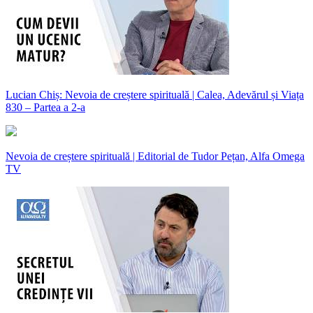
Lucian Chiș: Nevoia de creștere spirituală | Calea, Adevărul și Viața
830 – Partea a 2-a
Nevoia de creștere spirituală | Editorial de Tudor Pețan, Alfa Omega
TV