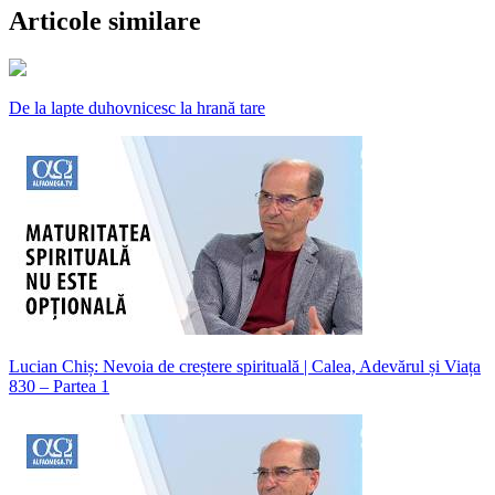
Articole similare
De la lapte duhovnicesc la hrană tare
Lucian Chiș: Nevoia de creștere spirituală | Calea, Adevărul și Viața
830 – Partea 1