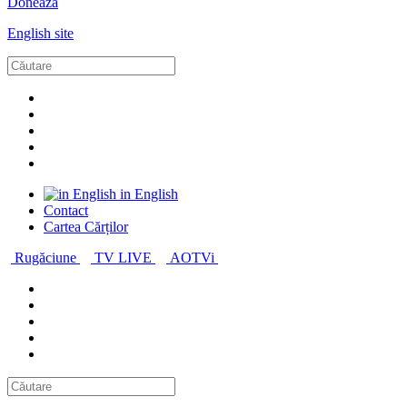
Donează
English site
in English
Contact
Cartea Cărților
Rugăciune
TV LIVE
AOTVi