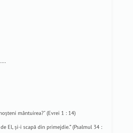
....
moşteni mântuirea?" (Evrei 1 : 14)
de El, şi-i scapă din primejdie.” (Psalmul 34 :