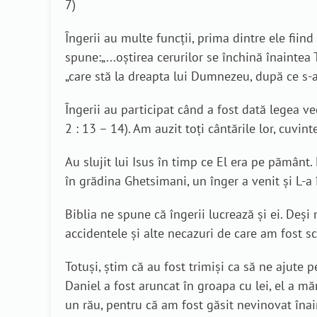
7)
Îngerii au multe funcții, prima dintre ele fiin
spune:„...oştirea cerurilor se închină înaintea
„care stă la dreapta lui Dumnezeu, după ce s-a în
Îngerii au participat când a fost dată legea ve
2 : 13 – 14). Am auzit toți cântările lor, cuvi
Au slujit lui Isus în timp ce El era pe pământ.
în grădina Ghetsimani, un înger a venit și L-a î
Biblia ne spune că îngerii lucrează și ei. Deș
accidentele și alte necazuri de care am fost scă
Totuși, știm că au fost trimiși ca să ne ajute
Daniel a fost aruncat în groapa cu lei, el a mă
un rău, pentru că am fost găsit nevinovat înain