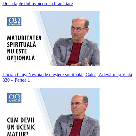
De la lapte duhovnicesc la hrană tare
Lucian Chiș: Nevoia de creștere spirituală | Calea, Adevărul și Viața
830 – Partea 1