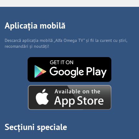
Aplicația mobilă
Descarcă aplicația mobilă „Alfa Omega TV” și fii la curent cu știri,
recomandări și noutăți!
Secțiuni speciale