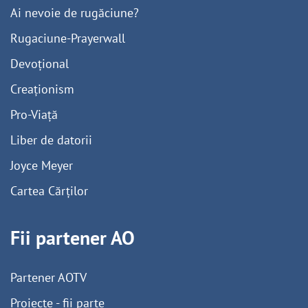
Ai nevoie de rugăciune?
Rugaciune-Prayerwall
Devoțional
Creaționism
Pro-Viață
Liber de datorii
Joyce Meyer
Cartea Cărților
Fii partener AO
Partener AOTV
Proiecte - fii parte