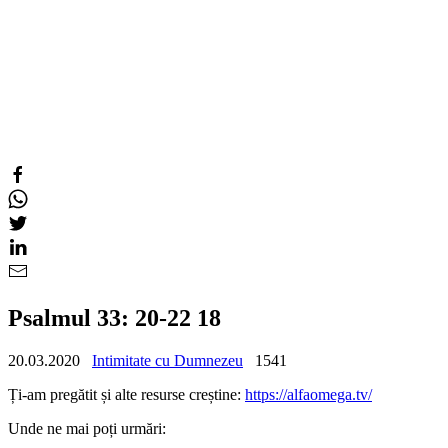
Psalmul 33: 20-22 18
20.03.2020
Intimitate cu Dumnezeu
1541
Ți-am pregătit și alte resurse creștine:
https://alfaomega.tv/
Unde ne mai poți urmări: