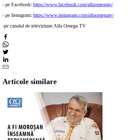
- pe Facebook:
https://www.facebook.com/alfaomegatv/
- pe Instagram:
https://www.instagram.com/alfaomegatv/
-pe canalul de televiziune Alfa Omega TV
Articole similare