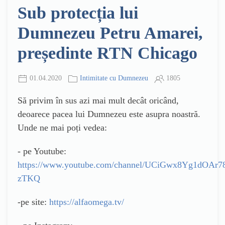
Sub protecția lui
Dumnezeu Petru Amarei,
președinte RTN Chicago
01.04.2020
Intimitate cu Dumnezeu
1805
Să privim în sus azi mai mult decât oricând,
deoarece pacea lui Dumnezeu este asupra noastră.
Unde ne mai poți vedea:
- pe Youtube:
https://www.youtube.com/channel/UCiGwx8Yg1dOAr7
zTKQ
-pe site:
https://alfaomega.tv/