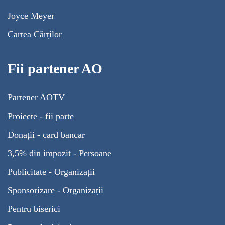
Joyce Meyer
Cartea Cărților
Fii partener AO
Partener AOTV
Proiecte - fii parte
Donații - card bancar
3,5% din impozit - Persoane
Publicitate - Organizații
Sponsorizare - Organizații
Pentru biserici