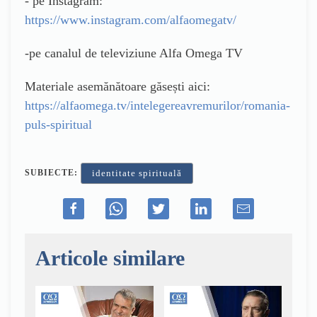
- pe Instagram:
https://www.instagram.com/alfaomegatv/
-pe canalul de televiziune Alfa Omega TV
Materiale asemănătoare găsești aici:
https://alfaomega.tv/intelegereavremurilor/romania-
puls-spiritual
SUBIECTE:
identitate spirituală
Articole similare