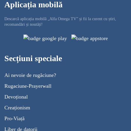
Aplicația mobilă
Descarcă aplicația mobilă „Alfa Omega TV” și fii la curent cu știri,
recomandări și noutăți!
Secțiuni speciale
Ai nevoie de rugăciune?
Rugaciune-Prayerwall
Devoțional
Creaționism
Pro-Viață
Liber de datorii