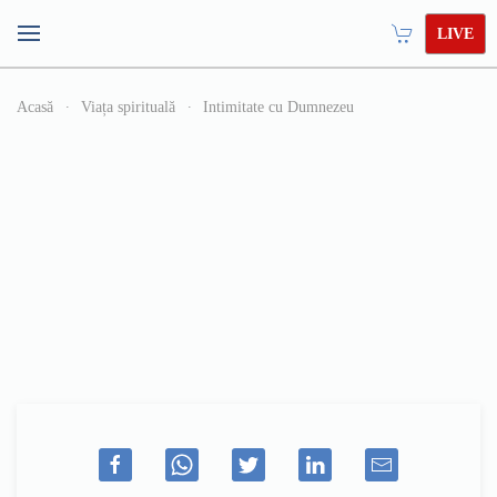
LIVE
Acasă
Viața spirituală
Intimitate cu Dumnezeu