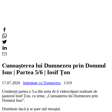
Cunoașterea lui Dumnezeu prin Domnul
Isus | Partea 5/6 | Iosif Țon
17.07.2020
Intimitate cu Dumnezeu
1319
Urmărești partea a 5-a din seria de 6 videoclipuri realizate de
pastorul Iosif Țon, cu tema: „Cunoașterea lui Dumnezeu prin
Domnul Isus”.
Distribuie dacă ți se pare util mesajul.