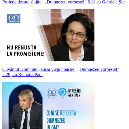
Profeție despre slujire | „Dumnezeu vorbește!” 6.11 cu Gabriela Știr
Cuvântul Domnului, sursa vieții noastre | „Dumnezeu vorbește!”
2.29, cu Remona Paul