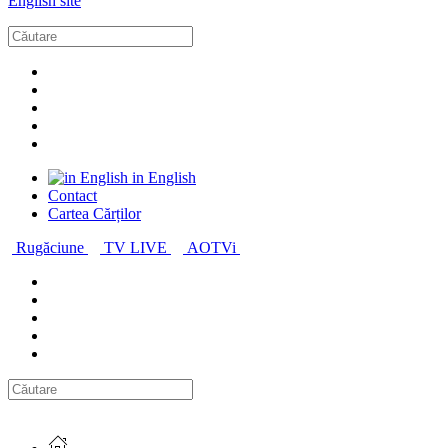
English site
in English
Contact
Cartea Cărților
Rugăciune
TV LIVE
AOTVi