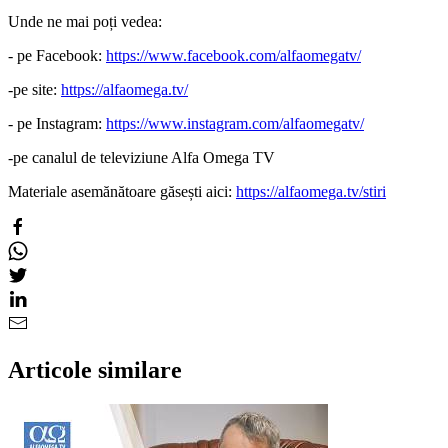
Unde ne mai poți vedea:
- pe Facebook:
https://www.facebook.com/alfaomegatv/
-pe site:
https://alfaomega.tv/
- pe Instagram:
https://www.instagram.com/alfaomegatv/
-pe canalul de televiziune Alfa Omega TV
Materiale asemănătoare găsești aici:
https://alfaomega.tv/stiri
Articole similare