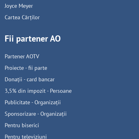
Joyce Meyer
Cartea Cărților
Fii partener AO
Partener AOTV
Proiecte - fii parte
Donații - card bancar
3,5% din impozit - Persoane
Publicitate - Organizații
Sponsorizare - Organizații
Pentru biserici
Pentru televiziuni