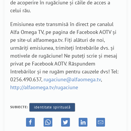
de acoperire în rugăciune și căile de acces a
celui rău.
Emisiunea este transmisă în direct pe canalul
Alfa Omega TV, pe pagina de Facebook AOTV și
pe site-ul alfaomega.tv. Fiți alături de noi,
urmăriți emisiunea, trimiteți întrebările dvs. și
motivele de rugăciune! Ne puteți scrie și mesaj
privat pe Facebook AOTV. Răspundem
întrebărilor și ne rugăm pentru cauzele dvs! Tel:
0256.490.637,
rugaciune@alfaomega.tv
,
http://alfaomega.tv/rugaciune
SUBIECTE:
identitate spirituală