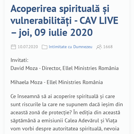
Acoperirea spirituală și
vulnerabilități - CAV LIVE
– joi, 09 iulie 2020
10.07.2020
Intimitate cu Dumnezeu
1668
Invitati:
David Moza - Director, Ellel Ministries România
Mihaela Moza - Ellel Ministries România
Ce înseamnă să ai acoperire spirituală și care
sunt riscurile la care ne supunem dacă ieșim din
această zonă de protecție? În ediția din această
săptămână a emisiunii Calea Adevărul și Viața
vom vorbi despre autoritatea spirituală, nevoia