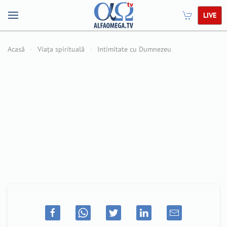
LIVE
Acasă
Viața spirituală
Intimitate cu Dumnezeu