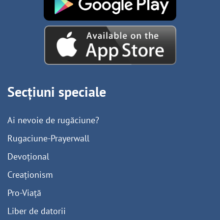
Secțiuni speciale
Ai nevoie de rugăciune?
Rugaciune-Prayerwall
Devoțional
Creaționism
Pro-Viață
Liber de datorii