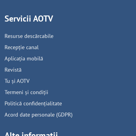
Servicii AOTV
Resurse descărcabile
Recepție canal
Aplicația mobilă
Revistă
Tu și AOTV
Termeni și condiții
Politică confidențialitate
Acord date personale (GDPR)
Alte informații