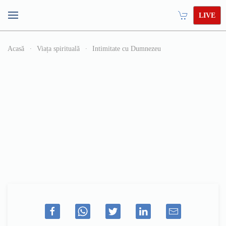
LIVE
Acasă
Viața spirituală
Intimitate cu Dumnezeu