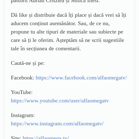
pastorii Adrian Crisztea și Mitică Iliesi.
Dă like și distribuie dacă îți place și dacă vrei să îți
aducem conținut asemănător. Sau, de ce nu,
propune tu alte tipuri de materiale sau subiecte pe
care să ți le oferim. Așteptăm să ne scrii sugestiile
tale în secțiunea de comentarii.
Caută-ne și pe:
Facebook:
https://www.facebook.com/alfaomegatv/
YouTube:
https://www.youtube.com/user/alfaomegatv
Instagram:
https://www.instagram.com/alfaomegatv/
Site:
https://alfaomega.tv/