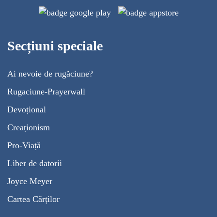
Secțiuni speciale
Ai nevoie de rugăciune?
Rugaciune-Prayerwall
Devoțional
Creaționism
Pro-Viață
Liber de datorii
Joyce Meyer
Cartea Cărților