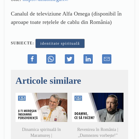
Canalul de televiziune Alfa Omega (disponibil în
aproape toate rețelele de cablu din România)
SUBIECTE:
identitate spirituală
Articole similare
Dinamica spirituală în
Revenirea în România |
Maramureș |
„Dumnezeu vorbește!”