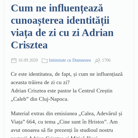
Cum ne influențează
cunoașterea identității
viața de zi cu zi Adrian
Crisztea
16.09.2020
Intimitate cu Dumnezeu
1706
Ce este identitatea, de fapt, și cum ne influențiază
aceasta trăirea de zi cu zi?
Adrian Crisztea este pastor la Centrul Creștin
„Caleb” din Cluj-Napoca.
Material extras din emisiunea „Calea, Adevărul și
Viața” 664, cu tema „Cine sunt în Hristos”. Am
avut onoarea să fie prezenți în studioul nostru