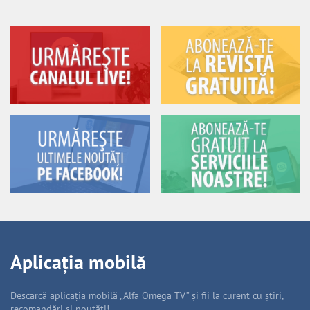
Aplicația mobilă
Descarcă aplicația mobilă „Alfa Omega TV” și fii la curent cu știri,
recomandări și noutăți!