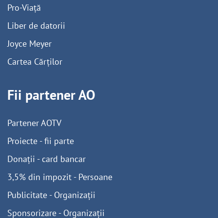
Pro-Viață
Liber de datorii
Joyce Meyer
Cartea Cărților
Fii partener AO
Partener AOTV
Proiecte - fii parte
Donații - card bancar
3,5% din impozit - Persoane
Publicitate - Organizații
Sponsorizare - Organizații