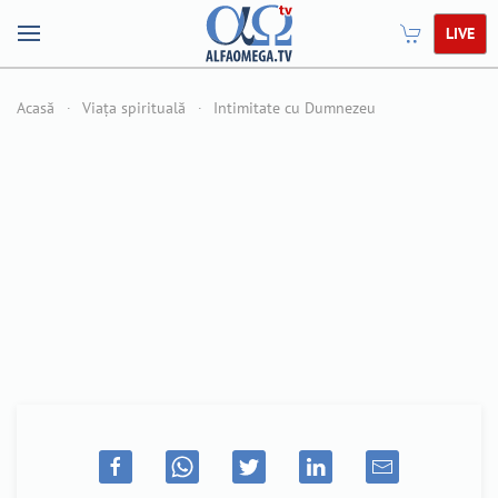
LIVE
Acasă
Viața spirituală
Intimitate cu Dumnezeu