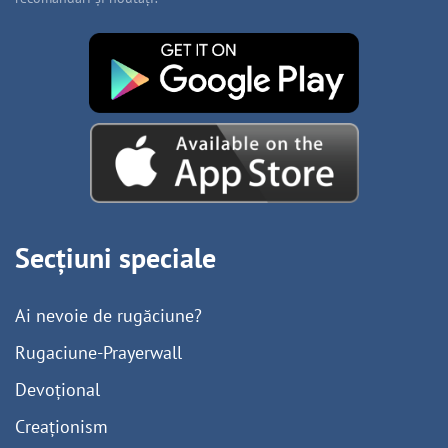
Secțiuni speciale
Ai nevoie de rugăciune?
Rugaciune-Prayerwall
Devoțional
Creaționism