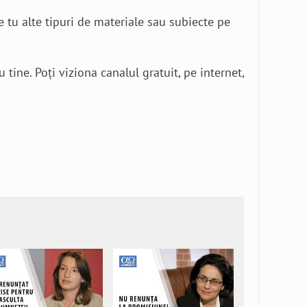
e tu alte tipuri de materiale sau subiecte pe
ine. Poți viziona canalul gratuit, pe internet,