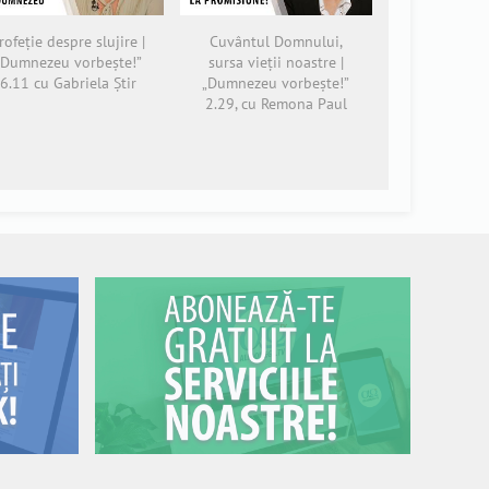
rofeție despre slujire |
Cuvântul Domnului,
„Dumnezeu vorbește!”
sursa vieții noastre |
6.11 cu Gabriela Știr
„Dumnezeu vorbește!”
2.29, cu Remona Paul