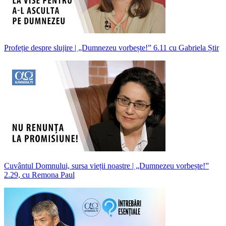
Profeție despre slujire | „Dumnezeu vorbește!” 6.11 cu Gabriela Știr
Cuvântul Domnului, sursa vieții noastre | „Dumnezeu vorbește!”
2.29, cu Remona Paul