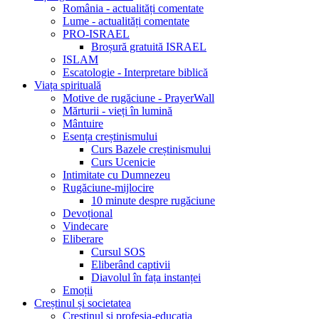
România - actualități comentate
Lume - actualități comentate
PRO-ISRAEL
Broșură gratuită ISRAEL
ISLAM
Escatologie - Interpretare biblică
Viața spirituală
Motive de rugăciune - PrayerWall
Mărturii - vieți în lumină
Mântuire
Esența creștinismului
Curs Bazele creștinismului
Curs Ucenicie
Intimitate cu Dumnezeu
Rugăciune-mijlocire
10 minute despre rugăciune
Devoțional
Vindecare
Eliberare
Cursul SOS
Eliberând captivii
Diavolul în fața instanței
Emoții
Creștinul și societatea
Creștinul și profesia-educația