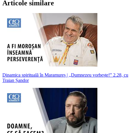
Articole similare
Dinamica spirituală în Maramureș | „Dumnezeu vorbește!” 2.28, cu
Traian Șandor