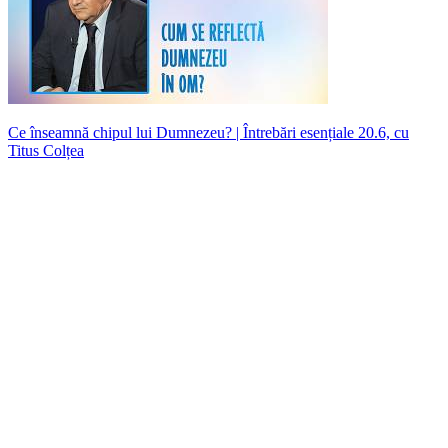
Ce înseamnă chipul lui Dumnezeu? | Întrebări esențiale 20.6, cu
Titus Colțea